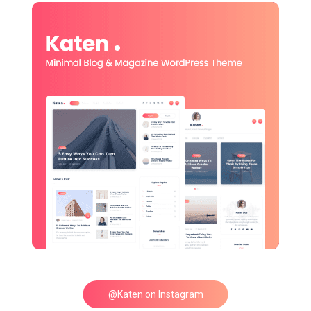
@Katen on Instagram