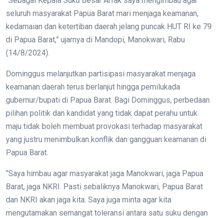
“Sebagai Kepala Suku Besar Arfak saya mengimbau agar
seluruh masyarakat Papua Barat mari menjaga keamanan,
kedamaian dan ketertiban daerah jelang puncak HUT RI ke 79
di Papua Barat,” ujarnya di Mandopi, Manokwari, Rabu
(14/8/2024).
Dominggus melanjutkan partisipasi masyarakat menjaga
keamanan daerah terus berlanjut hingga pemilukada
gubernur/bupati di Papua Barat. Bagi Dominggus, perbedaan
pilihan politik dan kandidat yang tidak dapat perahu untuk
maju tidak boleh membuat provokasi terhadap masyarakat
yang justru menimbulkan konflik dan gangguan keamanan di
Papua Barat.
“Saya himbau agar masyarakat jaga Manokwari, jaga Papua
Barat, jaga NKRI. Pasti sebaliknya Manokwari, Papua Barat
dan NKRI akan jaga kita. Saya juga minta agar kita
mengutamakan semangat toleransi antara satu suku dengan