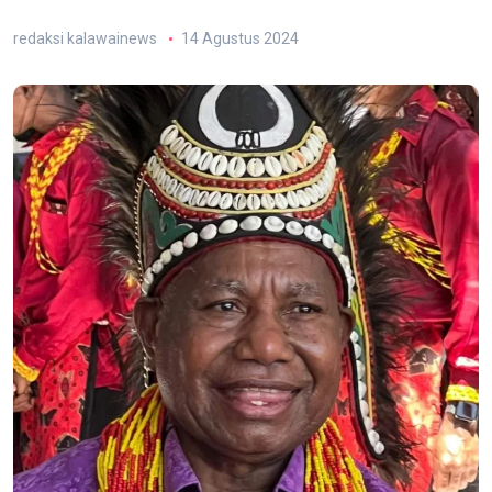
redaksi kalawainews
14 Agustus 2024