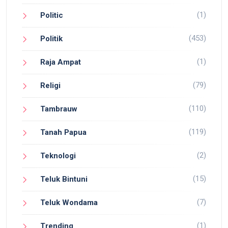
(1)
Politic
(453)
Politik
(1)
Raja Ampat
(79)
Religi
(110)
Tambrauw
(119)
Tanah Papua
(2)
Teknologi
(15)
Teluk Bintuni
(7)
Teluk Wondama
(1)
Trending