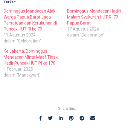
Terkait
Dominggus Mandacan Ajak
Dominggus Mandacan Hadiri
Warga Papua Barat Jaga
Malam Syukuran HUT RI 79
Persatuan dan Kerukunan di
Papua Barat
Puncak HUT RI ke 79
17 Agustus 2024
17 Agustus 2024
dalam "Celebration"
dalam "Celebration"
Ke Jakarta, Dominggus
Mandacan Minta Maaf Tidak
Hadir Puncak HUT PI ke 170
1 Februari 2025
dalam "Manokwari"
Share this: