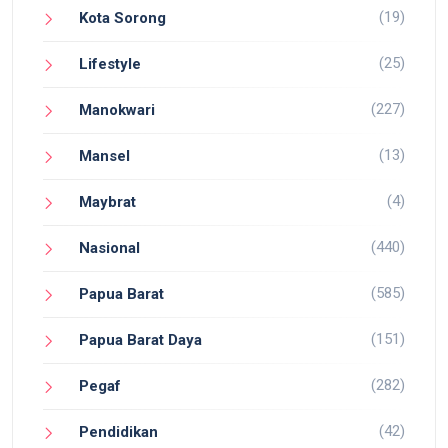
(19)
Kota Sorong
(25)
Lifestyle
(227)
Manokwari
(13)
Mansel
(4)
Maybrat
(440)
Nasional
(585)
Papua Barat
(151)
Papua Barat Daya
(282)
Pegaf
(42)
Pendidikan