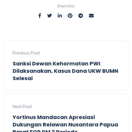
Share this:
Previous Post
Sanksi Dewan Kehormatan PWI
Dilaksanakan, Kasus Dana UKW BUMN
Selesai
Next Post
Yortinus Mandacan Apresiasi
Dukungan Relawan Nusantara Papua
Barat FOR DM 2 Periode