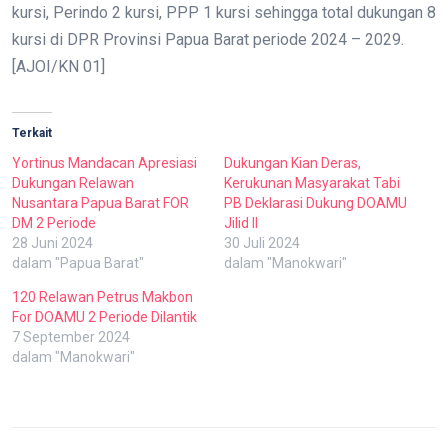
kursi, Perindo 2 kursi, PPP 1 kursi sehingga total dukungan 8
kursi di DPR Provinsi Papua Barat periode 2024 – 2029.
[AJOI/KN 01]
Terkait
Yortinus Mandacan Apresiasi
Dukungan Kian Deras,
Dukungan Relawan
Kerukunan Masyarakat Tabi
Nusantara Papua Barat FOR
PB Deklarasi Dukung DOAMU
DM 2 Periode
Jilid II
28 Juni 2024
30 Juli 2024
dalam "Papua Barat"
dalam "Manokwari"
120 Relawan Petrus Makbon
For DOAMU 2 Periode Dilantik
7 September 2024
dalam "Manokwari"