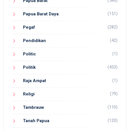
(586)
Papua Barat
(151)
Papua Barat Daya
(282)
Pegaf
(42)
Pendidikan
(1)
Politic
(453)
Politik
(1)
Raja Ampat
(79)
Religi
(110)
Tambrauw
(120)
Tanah Papua