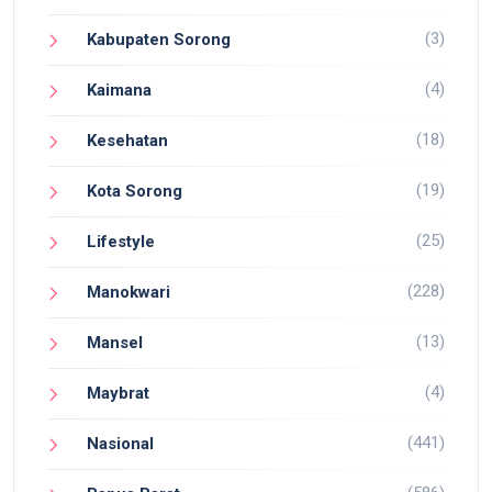
(3)
Kabupaten Sorong
(4)
Kaimana
(18)
Kesehatan
(19)
Kota Sorong
(25)
Lifestyle
(228)
Manokwari
(13)
Mansel
(4)
Maybrat
(441)
Nasional