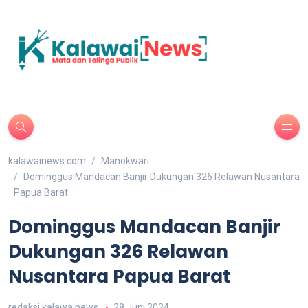
kalawainews.com
Manokwari
Dominggus Mandacan Banjir Dukungan 326 Relawan Nusantara
Papua Barat
Dominggus Mandacan Banjir
Dukungan 326 Relawan
Nusantara Papua Barat
redaksi kalawainews
28 Juni 2024