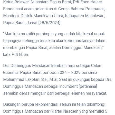
Ketua Relawan Nusantara Papua Barat, Pdt Eben Haiser
Sasea saat acara pelantikan di Gereja Bahtera Pelepasan,
Mandopi, Distrik Manokwari Utara, Kabupaten Manokwari,
Papua Barat, Jumat [28/6/2024].
“Mari kita memilih pemimpin yang sudah kita kenal sepak
terjangnya sehingga bisa kita ukur keberhasilannya dalam
membangun Papua Barat, adalah Dominggus Mandacan,”
kata Pdt Eben.
Drs Dominggus Mandacan kembali maju sebagai Calon
Gubernur Papua Barat periode 2024 – 2029 bersama
Mohammad Lakotani S.H, M.Si. Saat ini dukungan kepada Drs
Dominggus Mandacan sebagai incumbent [petahana]
semakin deras mengalir dari berbagai elemen masyarakat.
Dukungan berupa rekomendasi sejauh ini telah dikantongi
Dominggus Mandacan dari Partai Nasdem yang memiliki 5