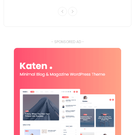
- SPONSORED AD -