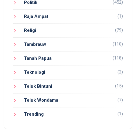
(452)
Politik
(1)
Raja Ampat
(79)
Religi
(110)
Tambrauw
(118)
Tanah Papua
(2)
Teknologi
(15)
Teluk Bintuni
(7)
Teluk Wondama
(1)
Trending