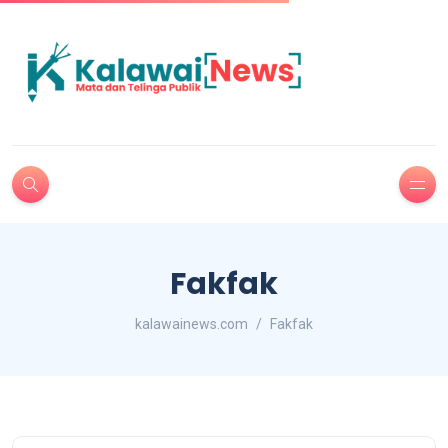
Fakfak
kalawainews.com
Fakfak