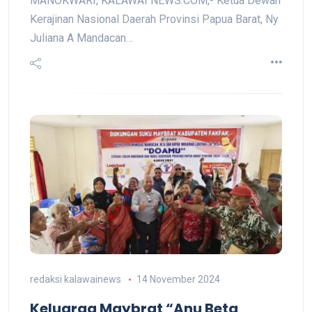
MANOKWARI, KALAWAI NEWS.COM,- Ketua Dewan
Kerajinan Nasional Daerah Provinsi Papua Barat, Ny
Juliana A Mandacan…
redaksi kalawainews
14 November 2024
Keluarga Maybrat “Anu Beta