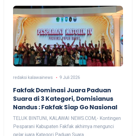
redaksi kalawainews
9 Juli 2026
Fakfak Dominasi Juara Paduan
Suara di 3 Kategori, Domisianus
Nandus : Fakfak Siap Go Nasional
TELUK BINTUNI, KALAWAI NEWS.COM,- Kontingen
Pesparani Kabupaten Fakfak akhirnya mengunci
gelar juara Kategori Paduan Suara…