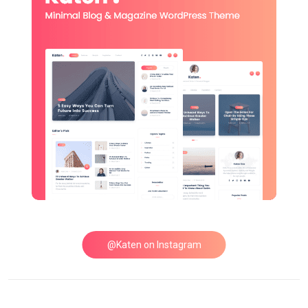
@Katen on Instagram