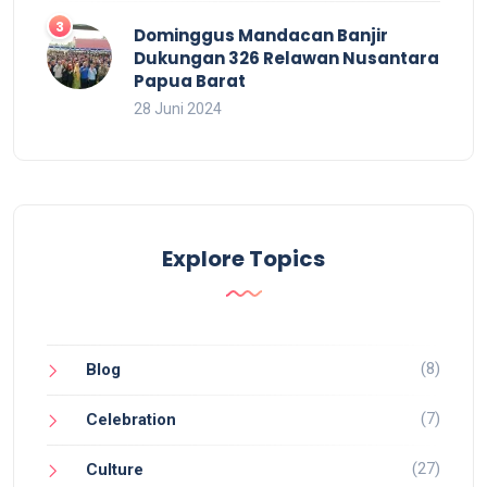
Dominggus Mandacan Banjir
Dukungan 326 Relawan Nusantara
Papua Barat
28 Juni 2024
Explore Topics
(8)
Blog
(7)
Celebration
(27)
Culture