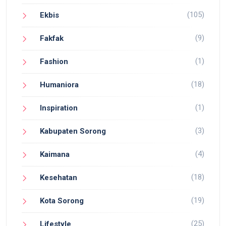
(105)
Ekbis
(9)
Fakfak
(1)
Fashion
(18)
Humaniora
(1)
Inspiration
(3)
Kabupaten Sorong
(4)
Kaimana
(18)
Kesehatan
(19)
Kota Sorong
(25)
Lifestyle