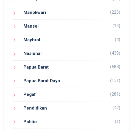
(226)
Manokwari
(13)
Mansel
(4)
Maybrat
(439)
Nasional
(584)
Papua Barat
(151)
Papua Barat Daya
(281)
Pegaf
(42)
Pendidikan
(1)
Politic