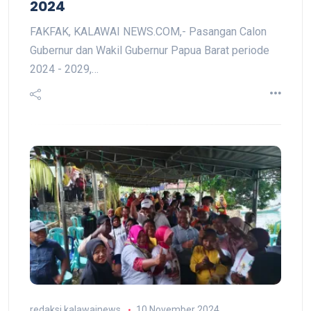
2024
FAKFAK, KALAWAI NEWS.COM,- Pasangan Calon
Gubernur dan Wakil Gubernur Papua Barat periode
2024 - 2029,…
redaksi kalawainews
10 November 2024