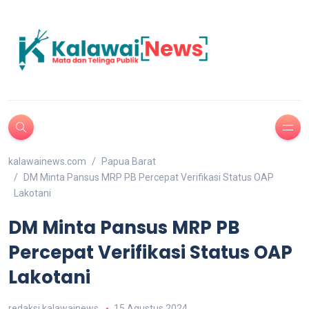
kalawainews.com
Papua Barat
DM Minta Pansus MRP PB Percepat Verifikasi Status OAP
Lakotani
DM Minta Pansus MRP PB
Percepat Verifikasi Status OAP
Lakotani
redaksi kalawainews
15 Agustus 2024