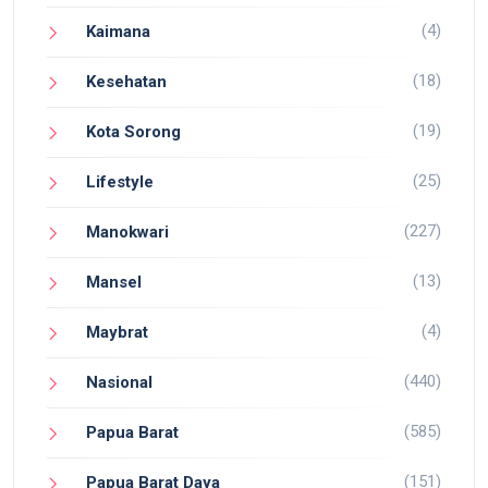
(4)
Kaimana
(18)
Kesehatan
(19)
Kota Sorong
(25)
Lifestyle
(227)
Manokwari
(13)
Mansel
(4)
Maybrat
(440)
Nasional
(585)
Papua Barat
(151)
Papua Barat Daya