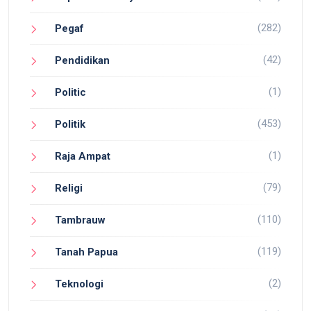
(282)
Pegaf
(42)
Pendidikan
(1)
Politic
(453)
Politik
(1)
Raja Ampat
(79)
Religi
(110)
Tambrauw
(119)
Tanah Papua
(2)
Teknologi