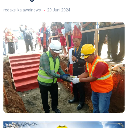
redaksi kalawainews
29 Juni 2024