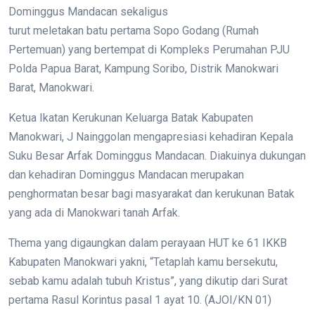
Dominggus Mandacan sekaligus
turut meletakan batu pertama Sopo Godang (Rumah
Pertemuan) yang bertempat di Kompleks Perumahan PJU
Polda Papua Barat, Kampung Soribo, Distrik Manokwari
Barat, Manokwari.
Ketua Ikatan Kerukunan Keluarga Batak Kabupaten
Manokwari, J Nainggolan mengapresiasi kehadiran Kepala
Suku Besar Arfak Dominggus Mandacan. Diakuinya dukungan
dan kehadiran Dominggus Mandacan merupakan
penghormatan besar bagi masyarakat dan kerukunan Batak
yang ada di Manokwari tanah Arfak.
Thema yang digaungkan dalam perayaan HUT ke 61 IKKB
Kabupaten Manokwari yakni, “Tetaplah kamu bersekutu,
sebab kamu adalah tubuh Kristus”, yang dikutip dari Surat
pertama Rasul Korintus pasal 1 ayat 10. (AJOI/KN 01)