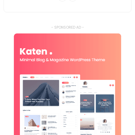
- SPONSORED AD -