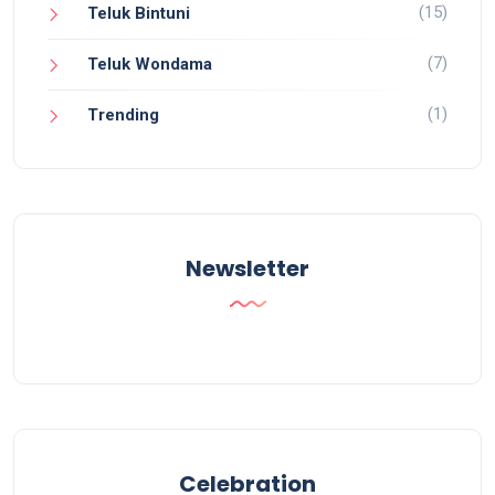
(15)
Teluk Bintuni
(7)
Teluk Wondama
(1)
Trending
Newsletter
Celebration