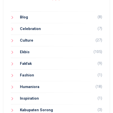
(8)
Blog
(7)
Celebration
(27)
Culture
(105)
Ekbis
(9)
Fakfak
(1)
Fashion
(18)
Humaniora
(1)
Inspiration
(3)
Kabupaten Sorong