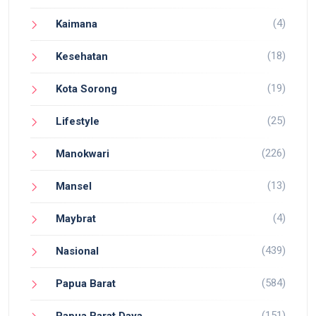
(4)
Kaimana
(18)
Kesehatan
(19)
Kota Sorong
(25)
Lifestyle
(226)
Manokwari
(13)
Mansel
(4)
Maybrat
(439)
Nasional
(584)
Papua Barat
(151)
Papua Barat Daya