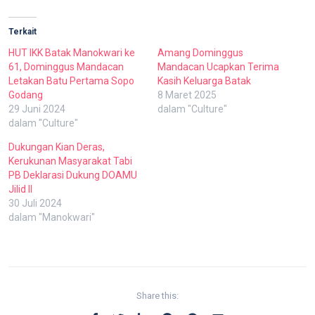
Terkait
HUT IKK Batak Manokwari ke
Amang Dominggus
61, Dominggus Mandacan
Mandacan Ucapkan Terima
Letakan Batu Pertama Sopo
Kasih Keluarga Batak
Godang
8 Maret 2025
29 Juni 2024
dalam "Culture"
dalam "Culture"
Dukungan Kian Deras,
Kerukunan Masyarakat Tabi
PB Deklarasi Dukung DOAMU
Jilid II
30 Juli 2024
dalam "Manokwari"
Share this: