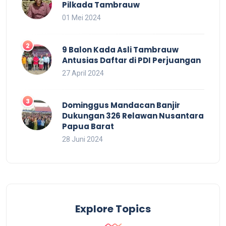
Pilkada Tambrauw
01 Mei 2024
9 Balon Kada Asli Tambrauw
Antusias Daftar di PDI Perjuangan
27 April 2024
Dominggus Mandacan Banjir
Dukungan 326 Relawan Nusantara
Papua Barat
28 Juni 2024
Explore Topics