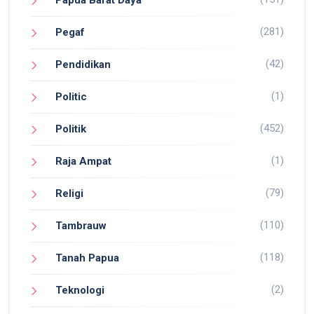
(281)
Pegaf
(42)
Pendidikan
(1)
Politic
(452)
Politik
(1)
Raja Ampat
(79)
Religi
(110)
Tambrauw
(118)
Tanah Papua
(2)
Teknologi