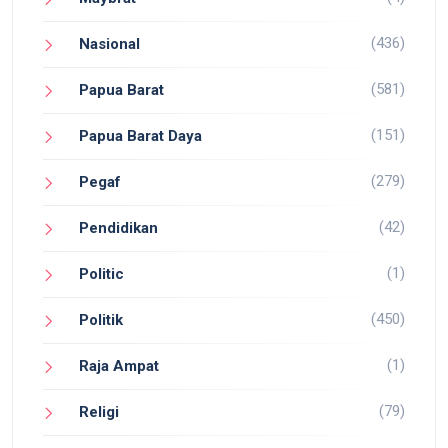
(436)
Nasional
(581)
Papua Barat
(151)
Papua Barat Daya
(279)
Pegaf
(42)
Pendidikan
(1)
Politic
(450)
Politik
(1)
Raja Ampat
(79)
Religi