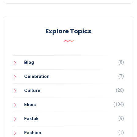
Explore Topics
(8)
Blog
(7)
Celebration
(26)
Culture
(104)
Ekbis
(9)
Fakfak
(1)
Fashion