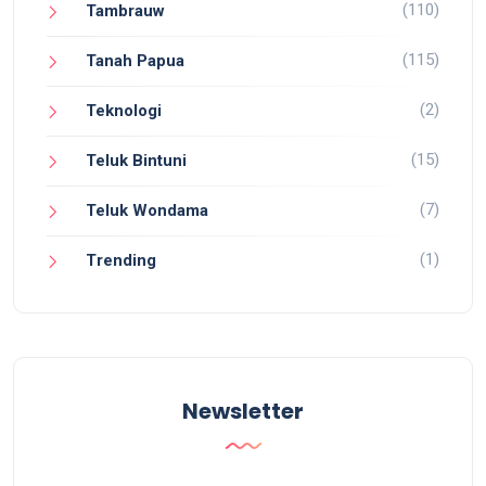
(110)
Tambrauw
(115)
Tanah Papua
(2)
Teknologi
(15)
Teluk Bintuni
(7)
Teluk Wondama
(1)
Trending
Newsletter