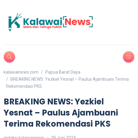
kalawainews.com
Papua Barat Daya
BREAKING NEWS: Yezkiel Yesnat – Paulus Ajambuani Terima
Rekomendasi PKS
BREAKING NEWS: Yezkiel
Yesnat – Paulus Ajambuani
Terima Rekomendasi PKS
redaksi kalawainews
29 Juni 2024