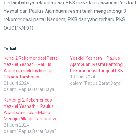
bertambahnya rekomendasi PKS maka kini pasangan Yezkiel
Yesnat dan Paulus Ajambuani resmi telah mengantongi 3
rekomendasi partai Nasdem, PKB dan yang terbaru PKS.
(AJOI/KN 01)
Terkait
Kunci 2 Rekomendasi Partai,
Yezkiel Yesnath – Paulus
Yezkiel Yesnat – Paulus
Ajambuani Resmi Kantongi
Ajambuani Mulus Menuju
Rekomendasi Tunggal PKB
Pilkada Tambrauw
13 Juni 2024
21 Juni 2024
dalam "Papua Barat Daya"
dalam "Papua Barat Daya"
Kantongi 2 Rekomendasi,
Yezkiel Yesnath – Paulus
Ajambuani Jalan Mulus
Menuju Pilkada Tambrauw
21 Juni 2024
dalam "Papua Barat Daya"