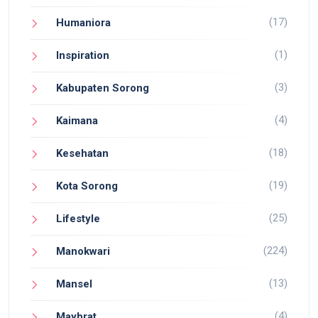
(17)
Humaniora
(1)
Inspiration
(3)
Kabupaten Sorong
(4)
Kaimana
(18)
Kesehatan
(19)
Kota Sorong
(25)
Lifestyle
(224)
Manokwari
(13)
Mansel
(4)
Maybrat