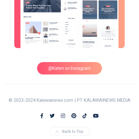
@Katen on Instagram
© 2023-2024 Kalawainews.com | PT KALAWAINEWS MEDIA
Back to Top