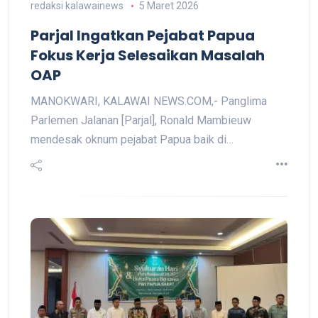
redaksi kalawainews
5 Maret 2026
Parjal Ingatkan Pejabat Papua
Fokus Kerja Selesaikan Masalah
OAP
MANOKWARI, KALAWAI NEWS.COM,- Panglima
Parlemen Jalanan [Parjal], Ronald Mambieuw
mendesak oknum pejabat Papua baik di…