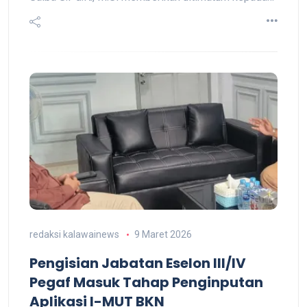
redaksi kalawainews
9 Maret 2026
Pengisian Jabatan Eselon III/IV
Pegaf Masuk Tahap Penginputan
Aplikasi I-MUT BKN