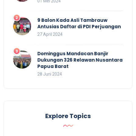
01 Mei 2024
9 Balon Kada Asli Tambrauw
Antusias Daftar di PDI Perjuangan
27 April 2024
Dominggus Mandacan Banjir
Dukungan 326 Relawan Nusantara
Papua Barat
28 Juni 2024
Explore Topics