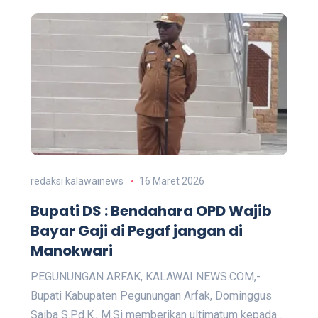
redaksi kalawainews
16 Maret 2026
Bupati DS : Bendahara OPD Wajib
Bayar Gaji di Pegaf jangan di
Manokwari
PEGUNUNGAN ARFAK, KALAWAI NEWS.COM,-
Bupati Kabupaten Pegunungan Arfak, Dominggus
Saiba S.Pd.K., M.Si memberikan ultimatum kepada…