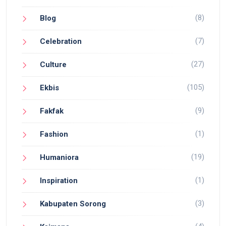
(8)
Blog
(7)
Celebration
(27)
Culture
(105)
Ekbis
(9)
Fakfak
(1)
Fashion
(19)
Humaniora
(1)
Inspiration
(3)
Kabupaten Sorong