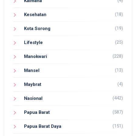
(4)
Kaimana
(18)
Kesehatan
(19)
Kota Sorong
(25)
Lifestyle
(228)
Manokwari
(13)
Mansel
(4)
Maybrat
(442)
Nasional
(587)
Papua Barat
(151)
Papua Barat Daya