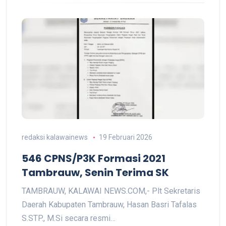
redaksi kalawainews
19 Februari 2026
546 CPNS/P3K Formasi 2021
Tambrauw, Senin Terima SK
TAMBRAUW, KALAWAI NEWS.COM,- Plt Sekretaris
Daerah Kabupaten Tambrauw, Hasan Basri Tafalas
S.STP., M.Si secara resmi…