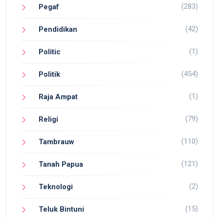
(283)
Pegaf
(42)
Pendidikan
(1)
Politic
(454)
Politik
(1)
Raja Ampat
(79)
Religi
(110)
Tambrauw
(121)
Tanah Papua
(2)
Teknologi
(15)
Teluk Bintuni