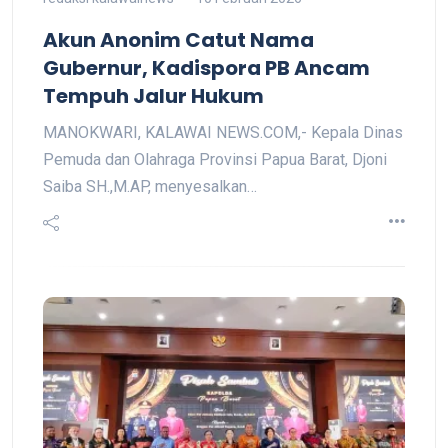
Akun Anonim Catut Nama
Gubernur, Kadispora PB Ancam
Tempuh Jalur Hukum
MANOKWARI, KALAWAI NEWS.COM,- Kepala Dinas
Pemuda dan Olahraga Provinsi Papua Barat, Djoni
Saiba SH.,M.AP, menyesalkan…