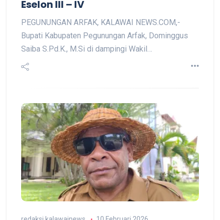
Eselon III – IV
PEGUNUNGAN ARFAK, KALAWAI NEWS.COM,-
Bupati Kabupaten Pegunungan Arfak, Dominggus
Saiba S.Pd.K., M.Si di dampingi Wakil…
redaksi kalawainews
10 Februari 2026