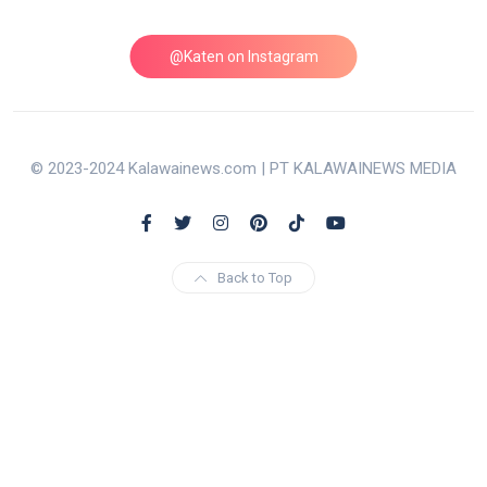
@Katen on Instagram
© 2023-2024 Kalawainews.com | PT KALAWAINEWS MEDIA
Back to Top