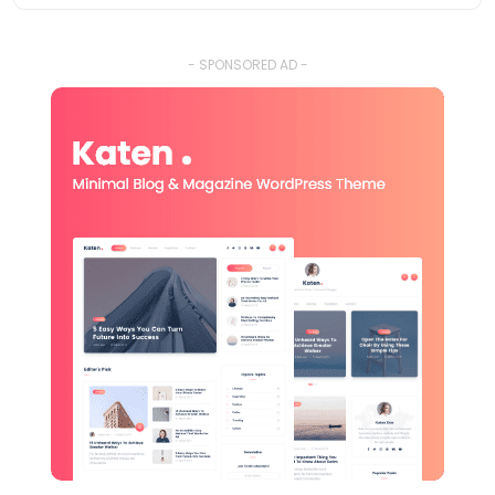
- SPONSORED AD -