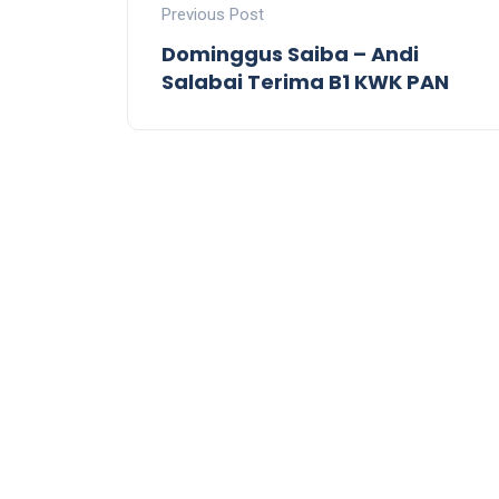
Previous Post
Dominggus Saiba – Andi
Salabai Terima B1 KWK PAN