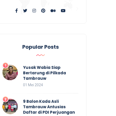
Popular Posts
Yusak Wabia Siap
Bertarung di Pilkada
Tambrauw
01 Mei 2024
9 Balon Kada Asli
Tambrauw Antusias
Daftar di PDI Perjuangan