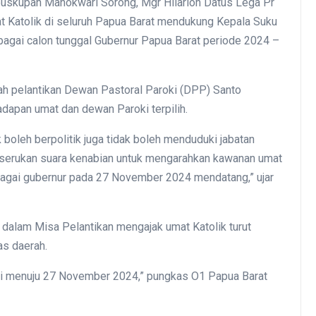
upan Manokwari Sorong, Mgr Hilarion Datus Lega Pr
 Katolik di seluruh Papua Barat mendukung Kepala Suku
agai calon tunggal Gubernur Papua Barat periode 2024 –
h pelantikan Dewan Pastoral Paroki (DPP) Santo
apan umat dan dewan Paroki terpilih.
k boleh berpolitik juga tidak boleh menduduki jabatan
i serukan suara kenabian untuk mengarahkan kawanan umat
ai gubernur pada 27 November 2024 mendatang,” ujar
dalam Misa Pelantikan mengajak umat Katolik turut
as daerah.
mai menuju 27 November 2024,” pungkas O1 Papua Barat