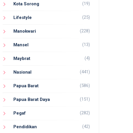
(19)
Kota Sorong
(25)
Lifestyle
(228)
Manokwari
(13)
Mansel
(4)
Maybrat
(441)
Nasional
(586)
Papua Barat
(151)
Papua Barat Daya
(282)
Pegaf
(42)
Pendidikan