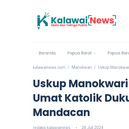
Beranda
Papua Barat
Papua Bar
kalawainews.com
Manokwari
Uskup Manokwar
Uskup Manokwari
Umat Katolik Du
Mandacan
redaksi kalawainews
28 Juli 2024