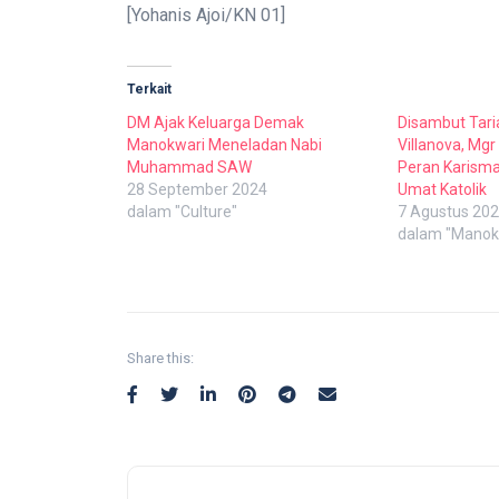
[Yohanis Ajoi/KN 01]
Terkait
DM Ajak Keluarga Demak
Disambut Tar
Manokwari Meneladan Nabi
Villanova, Mg
Muhammad SAW
Peran Karisma
28 September 2024
Umat Katolik
dalam "Culture"
7 Agustus 20
dalam "Manok
Share this: