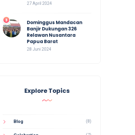
27 April 2024
Dominggus Mandacan
Banjir Dukungan 326
Relawan Nusantara
Papua Barat
28 Juni 2024
Explore Topics
(8)
Blog