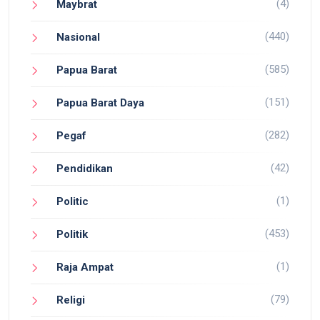
(4)
Maybrat
(440)
Nasional
(585)
Papua Barat
(151)
Papua Barat Daya
(282)
Pegaf
(42)
Pendidikan
(1)
Politic
(453)
Politik
(1)
Raja Ampat
(79)
Religi