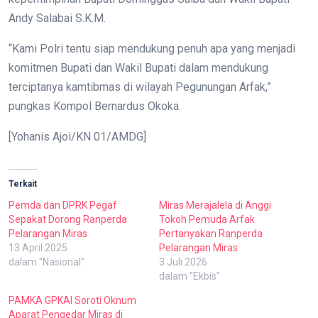
Andy Salabai S.K.M.
“Kami Polri tentu siap mendukung penuh apa yang menjadi
komitmen Bupati dan Wakil Bupati dalam mendukung
terciptanya kamtibmas di wilayah Pegunungan Arfak,”
pungkas Kompol Bernardus Okoka.
[Yohanis Ajoi/KN 01/AMDG]
Terkait
Pemda dan DPRK Pegaf
Miras Merajalela di Anggi
Sepakat Dorong Ranperda
Tokoh Pemuda Arfak
Pelarangan Miras
Pertanyakan Ranperda
13 April 2025
Pelarangan Miras
dalam "Nasional"
3 Juli 2026
dalam "Ekbis"
PAMKA GPKAI Soroti Oknum
Aparat Pengedar Miras di