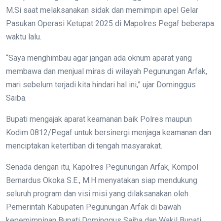
M.Si saat melaksanakan sidak dan memimpin apel Gelar
Pasukan Operasi Ketupat 2025 di Mapolres Pegaf beberapa
waktu lalu.
“Saya menghimbau agar jangan ada oknum aparat yang
membawa dan menjual miras di wilayah Pegunungan Arfak,
mari sebelum terjadi kita hindari hal ini,” ujar Dominggus
Saiba.
Bupati mengajak aparat keamanan baik Polres maupun
Kodim 0812/Pegaf untuk bersinergi menjaga keamanan dan
menciptakan ketertiban di tengah masyarakat.
Senada dengan itu, Kapolres Pegunungan Arfak, Kompol
Bernardus Okoka S.E., M.H menyatakan siap mendukung
seluruh program dan visi misi yang dilaksanakan oleh
Pemerintah Kabupaten Pegunungan Arfak di bawah
kepemimpinan Bupati Dominggus Saiba dan Wakil Bupati