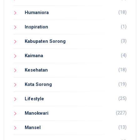
(18)
Humaniora
(1)
Inspiration
(3)
Kabupaten Sorong
(4)
Kaimana
(18)
Kesehatan
(19)
Kota Sorong
(25)
Lifestyle
(227)
Manokwari
(13)
Mansel