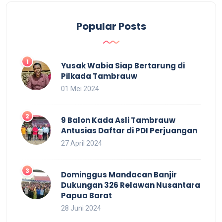
Popular Posts
Yusak Wabia Siap Bertarung di
Pilkada Tambrauw
01 Mei 2024
9 Balon Kada Asli Tambrauw
Antusias Daftar di PDI Perjuangan
27 April 2024
Dominggus Mandacan Banjir
Dukungan 326 Relawan Nusantara
Papua Barat
28 Juni 2024