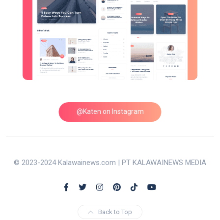
@Katen on Instagram
© 2023-2024 Kalawainews.com | PT KALAWAINEWS MEDIA
Back to Top