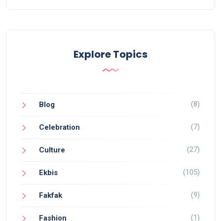
Explore Topics
(8)
Blog
(7)
Celebration
(27)
Culture
(105)
Ekbis
(9)
Fakfak
(1)
Fashion