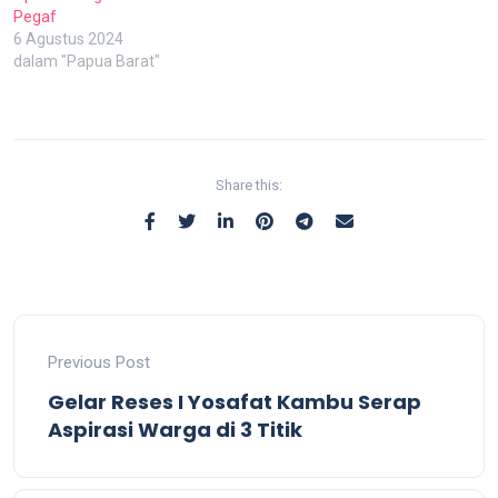
Pegaf
6 Agustus 2024
dalam "Papua Barat"
Share this:
Previous Post
Gelar Reses I Yosafat Kambu Serap
Aspirasi Warga di 3 Titik