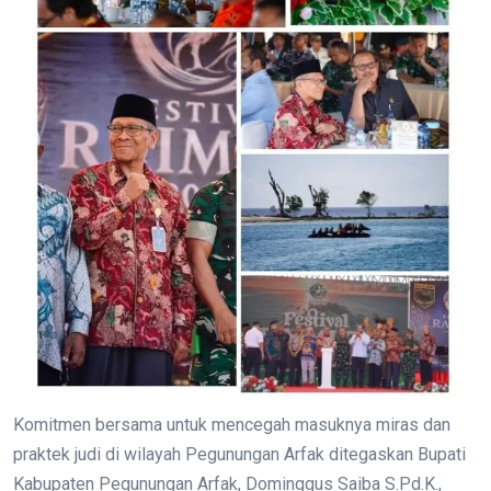
Komitmen bersama untuk mencegah masuknya miras dan
praktek judi di wilayah Pegunungan Arfak ditegaskan Bupati
Kabupaten Pegunungan Arfak, Dominggus Saiba S.Pd.K.,