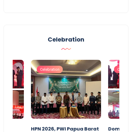
Celebration
Celebration
Celebrat
acan
HPN 2026, PWI Papua Barat
Domingg