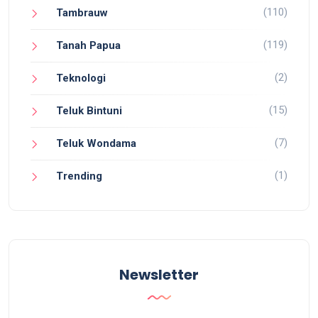
(110)
Tambrauw
(119)
Tanah Papua
(2)
Teknologi
(15)
Teluk Bintuni
(7)
Teluk Wondama
(1)
Trending
Newsletter