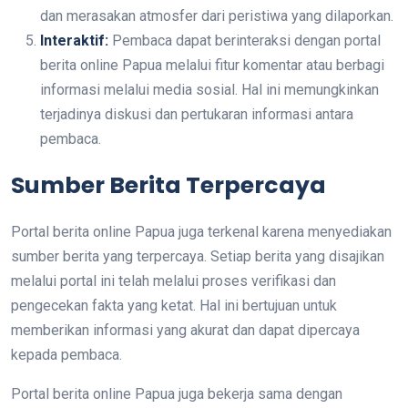
dan merasakan atmosfer dari peristiwa yang dilaporkan.
Interaktif:
Pembaca dapat berinteraksi dengan portal
berita online Papua melalui fitur komentar atau berbagi
informasi melalui media sosial. Hal ini memungkinkan
terjadinya diskusi dan pertukaran informasi antara
pembaca.
Sumber Berita Terpercaya
Portal berita online Papua juga terkenal karena menyediakan
sumber berita yang terpercaya. Setiap berita yang disajikan
melalui portal ini telah melalui proses verifikasi dan
pengecekan fakta yang ketat. Hal ini bertujuan untuk
memberikan informasi yang akurat dan dapat dipercaya
kepada pembaca.
Portal berita online Papua juga bekerja sama dengan