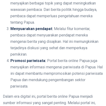
menyajikan berbagai topik yang dapat meningkatkan
wawasan pembaca. Dari berita politik hingga budaya,
pembaca dapat memperluas pengetahuan mereka
tentang Papua.
Menyuarakan pendapat:
Melalui fitur komentar,
pembaca dapat menyuarakan pendapat mereka
mengenai berita yang disajikan. Hal ini memungkinkan
terjadinya diskusi yang sehat dan memperkaya
pemikiran.
Promosi pariwisata:
Portal berita online Papua juga
menyajikan informasi mengenai pariwisata di Papua. Hal
ini dapat membantu mempromosikan potensi pariwisata
Papua dan mendukung pengembangan sektor
pariwisata.
Dalam era digital ini, portal berita online Papua menjadi
sumber informasi yang sangat penting. Melalui portal ini,