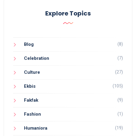
Explore Topics
(8)
Blog
(7)
Celebration
(27)
Culture
(105)
Ekbis
(9)
Fakfak
(1)
Fashion
(19)
Humaniora