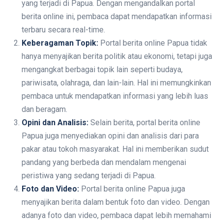
yang terjadi di Papua. Dengan mengandalkan portal
berita online ini, pembaca dapat mendapatkan informasi
terbaru secara real-time.
Keberagaman Topik:
Portal berita online Papua tidak
hanya menyajikan berita politik atau ekonomi, tetapi juga
mengangkat berbagai topik lain seperti budaya,
pariwisata, olahraga, dan lain-lain. Hal ini memungkinkan
pembaca untuk mendapatkan informasi yang lebih luas
dan beragam.
Opini dan Analisis:
Selain berita, portal berita online
Papua juga menyediakan opini dan analisis dari para
pakar atau tokoh masyarakat. Hal ini memberikan sudut
pandang yang berbeda dan mendalam mengenai
peristiwa yang sedang terjadi di Papua.
Foto dan Video:
Portal berita online Papua juga
menyajikan berita dalam bentuk foto dan video. Dengan
adanya foto dan video, pembaca dapat lebih memahami