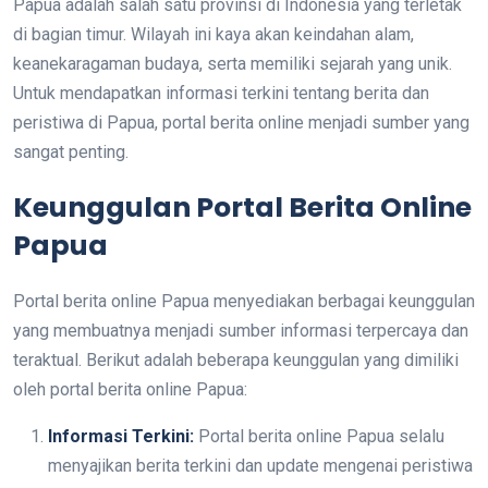
Papua adalah salah satu provinsi di Indonesia yang terletak
di bagian timur. Wilayah ini kaya akan keindahan alam,
keanekaragaman budaya, serta memiliki sejarah yang unik.
Untuk mendapatkan informasi terkini tentang berita dan
peristiwa di Papua, portal berita online menjadi sumber yang
sangat penting.
Keunggulan Portal Berita Online
Papua
Portal berita online Papua menyediakan berbagai keunggulan
yang membuatnya menjadi sumber informasi terpercaya dan
teraktual. Berikut adalah beberapa keunggulan yang dimiliki
oleh portal berita online Papua:
Informasi Terkini:
Portal berita online Papua selalu
menyajikan berita terkini dan update mengenai peristiwa