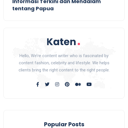
Informasi Terkini dan Mendalam
tentang Papua
Hello, We’re content writer who is fascinated by
content fashion, celebrity and lifestyle. We helps
clients bring the right content to the right people.
Popular Posts