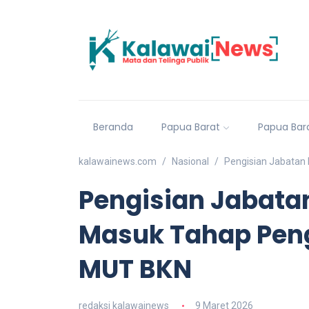
Beranda
Papua Barat
Papua Bar
kalawainews.com
Nasional
Pengisian Jabatan 
Pengisian Jabatan 
Masuk Tahap Peng
MUT BKN
redaksi kalawainews
9 Maret 2026