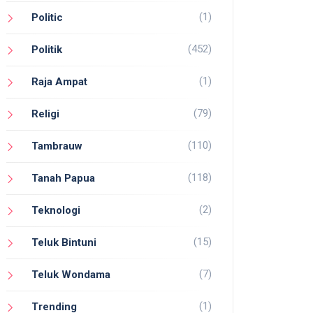
(1)
Politic
(452)
Politik
(1)
Raja Ampat
(79)
Religi
(110)
Tambrauw
(118)
Tanah Papua
(2)
Teknologi
(15)
Teluk Bintuni
(7)
Teluk Wondama
(1)
Trending