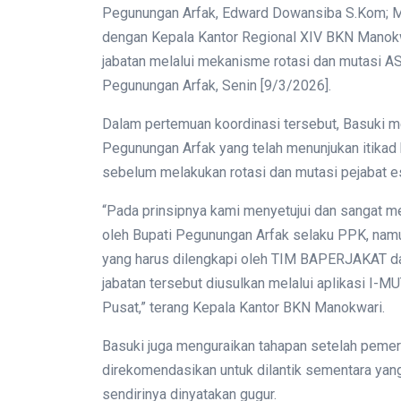
Pegunungan Arfak, Edward Dowansiba S.Kom; M.A
dengan Kepala Kantor Regional XIV BKN Manokwa
jabatan melalui mekanisme rotasi dan mutasi AS
Pegunungan Arfak, Senin [9/3/2026].
Dalam pertemuan koordinasi tersebut, Basuki m
Pegunungan Arfak yang telah menunjukan itikad
sebelum melakukan rotasi dan mutasi pejabat ese
“Pada prinsipnya kami menyetujui dan sangat 
oleh Bupati Pegunungan Arfak selaku PPK, namu
yang harus dilengkapi oleh TIM BAPERJAKAT d
jabatan tersebut diusulkan melalui aplikasi I-M
Pusat,” terang Kepala Kantor BKN Manokwari.
Basuki juga menguraikan tahapan setelah peme
direkomendasikan untuk dilantik sementara yang
sendirinya dinyatakan gugur.