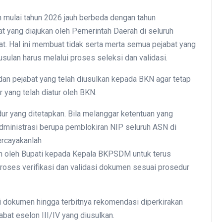
mulai tahun 2026 jauh berbeda dengan tahun
t yang diajukan oleh Pemerintah Daerah di seluruh
t. Hal ini membuat tidak serta merta semua pejabat yang
sulan harus melalui proses seleksi dan validasi.
 dan pejabat yang telah diusulkan kepada BKN agar tetap
yang telah diatur oleh BKN.
dur yang ditetapkan. Bila melanggar ketentuan yang
ministrasi berupa pemblokiran NIP seluruh ASN di
ercayakanlah
n oleh Bupati kepada Kepala BKPSDM untuk terus
oses verifikasi dan validasi dokumen sesuai prosedur
si dokumen hingga terbitnya rekomendasi diperkirakan
bat eselon III/IV yang diusulkan.