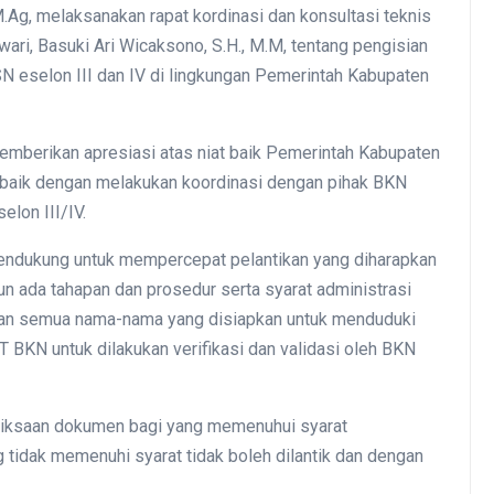
g, melaksanakan rapat kordinasi dan konsultasi teknis
ri, Basuki Ari Wicaksono, S.H., M.M, tentang pengisian
N eselon III dan IV di lingkungan Pemerintah Kabupaten
emberikan apresiasi atas niat baik Pemerintah Kabupaten
 baik dengan melakukan koordinasi dengan pihak BKN
lon III/IV.
mendukung untuk mempercepat pelantikan yang diharapkan
n ada tahapan dan prosedur serta syarat administrasi
an semua nama-nama yang disiapkan untuk menduduki
UT BKN untuk dilakukan verifikasi dan validasi oleh BKN
riksaan dokumen bagi yang memenuhui syarat
 tidak memenuhi syarat tidak boleh dilantik dan dengan