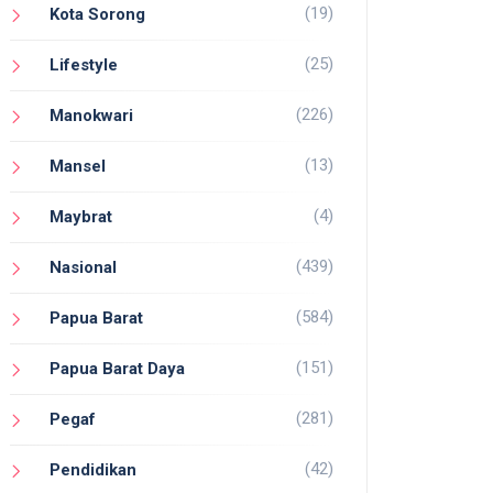
(19)
Kota Sorong
(25)
Lifestyle
(226)
Manokwari
(13)
Mansel
(4)
Maybrat
(439)
Nasional
(584)
Papua Barat
(151)
Papua Barat Daya
(281)
Pegaf
(42)
Pendidikan