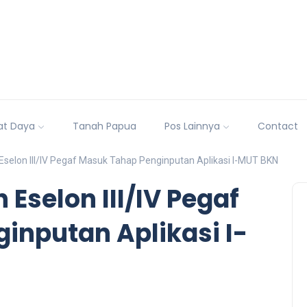
at Daya
Tanah Papua
Pos Lainnya
Contact
Eselon III/IV Pegaf Masuk Tahap Penginputan Aplikasi I-MUT BKN
Eselon III/IV Pegaf
inputan Aplikasi I-