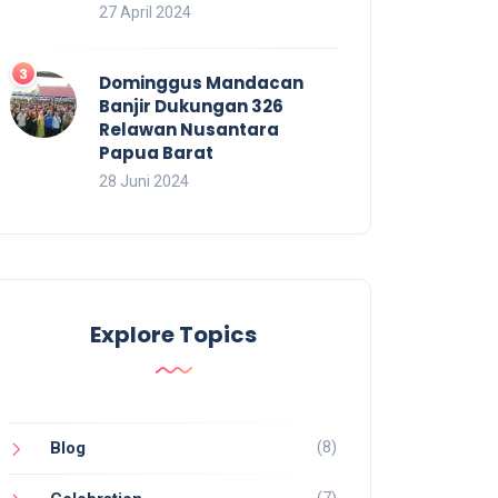
27 April 2024
Dominggus Mandacan
Banjir Dukungan 326
Relawan Nusantara
Papua Barat
28 Juni 2024
Explore Topics
(8)
Blog