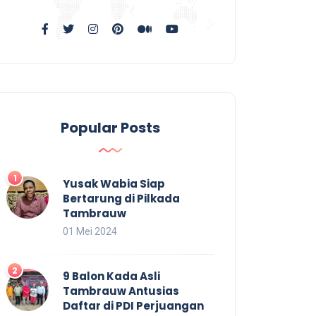
Popular Posts
Yusak Wabia Siap
Bertarung di Pilkada
Tambrauw
01 Mei 2024
9 Balon Kada Asli
Tambrauw Antusias
Daftar di PDI Perjuangan