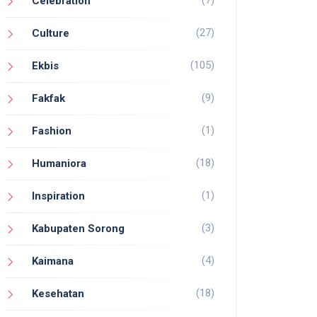
(7)
Celebration
(27)
Culture
(105)
Ekbis
(9)
Fakfak
(1)
Fashion
(18)
Humaniora
(1)
Inspiration
(3)
Kabupaten Sorong
(4)
Kaimana
(18)
Kesehatan