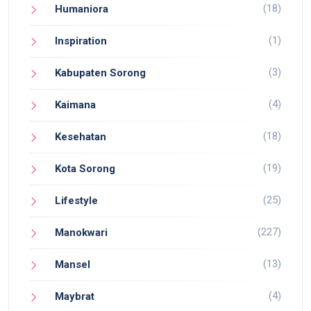
(18)
Humaniora
(1)
Inspiration
(3)
Kabupaten Sorong
(4)
Kaimana
(18)
Kesehatan
(19)
Kota Sorong
(25)
Lifestyle
(227)
Manokwari
(13)
Mansel
(4)
Maybrat