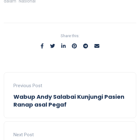
dalam "Nasional"
Share this:
Previous Post
Wabup Andy Salabai Kunjungi Pasien
Ranap asal Pegaf
Next Post