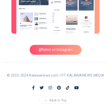
@Katen on Instagram
© 2023-2024 Kalawainews.com | PT KALAWAINEWS MEDIA
Back to Top