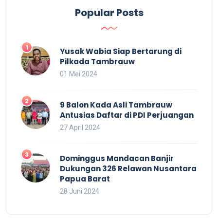
Popular Posts
Yusak Wabia Siap Bertarung di
Pilkada Tambrauw
01 Mei 2024
9 Balon Kada Asli Tambrauw
Antusias Daftar di PDI Perjuangan
27 April 2024
Dominggus Mandacan Banjir
Dukungan 326 Relawan Nusantara
Papua Barat
28 Juni 2024