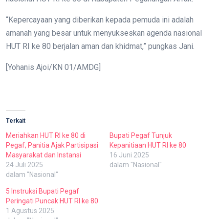
“Kepercayaan yang diberikan kepada pemuda ini adalah
amanah yang besar untuk menyukseskan agenda nasional
HUT RI ke 80 berjalan aman dan khidmat,” pungkas Jani.
[Yohanis Ajoi/KN 01/AMDG]
Terkait
Meriahkan HUT RI ke 80 di
Bupati Pegaf Tunjuk
Pegaf, Panitia Ajak Partisipasi
Kepanitiaan HUT RI ke 80
Masyarakat dan Instansi
16 Juni 2025
24 Juli 2025
dalam "Nasional"
dalam "Nasional"
5 Instruksi Bupati Pegaf
Peringati Puncak HUT RI ke 80
1 Agustus 2025