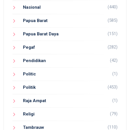
(440)
Nasional
(585)
Papua Barat
(151)
Papua Barat Daya
(282)
Pegaf
(42)
Pendidikan
(1)
Politic
(453)
Politik
(1)
Raja Ampat
(79)
Religi
(110)
Tambrauw