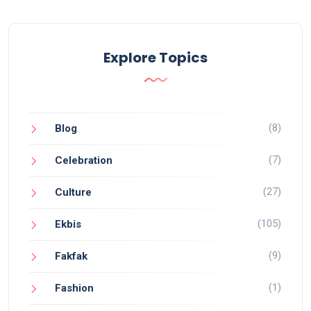
Explore Topics
(8)
Blog
(7)
Celebration
(27)
Culture
(105)
Ekbis
(9)
Fakfak
(1)
Fashion