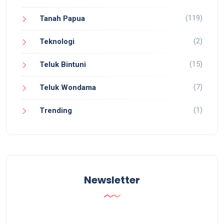
(119)
Tanah Papua
(2)
Teknologi
(15)
Teluk Bintuni
(7)
Teluk Wondama
(1)
Trending
Newsletter