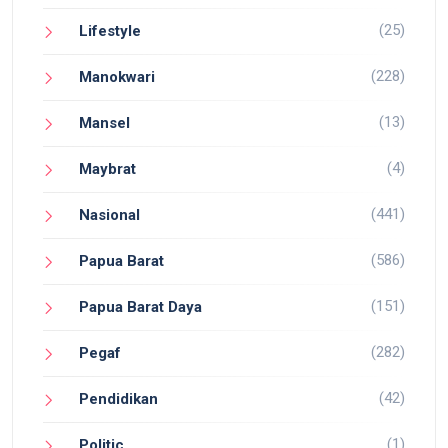
(25)
Lifestyle
(228)
Manokwari
(13)
Mansel
(4)
Maybrat
(441)
Nasional
(586)
Papua Barat
(151)
Papua Barat Daya
(282)
Pegaf
(42)
Pendidikan
(1)
Politic