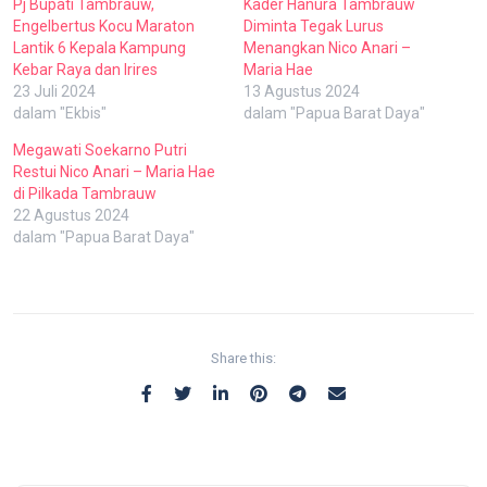
Pj Bupati Tambrauw,
Kader Hanura Tambrauw
Engelbertus Kocu Maraton
Diminta Tegak Lurus
Lantik 6 Kepala Kampung
Menangkan Nico Anari –
Kebar Raya dan Irires
Maria Hae
23 Juli 2024
13 Agustus 2024
dalam "Ekbis"
dalam "Papua Barat Daya"
Megawati Soekarno Putri
Restui Nico Anari – Maria Hae
di Pilkada Tambrauw
22 Agustus 2024
dalam "Papua Barat Daya"
Share this: