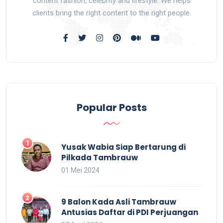
content fashion, celebrity and lifestyle. We helps
clients bring the right content to the right people.
Popular Posts
Yusak Wabia Siap Bertarung di
Pilkada Tambrauw
01 Mei 2024
9 Balon Kada Asli Tambrauw
Antusias Daftar di PDI Perjuangan