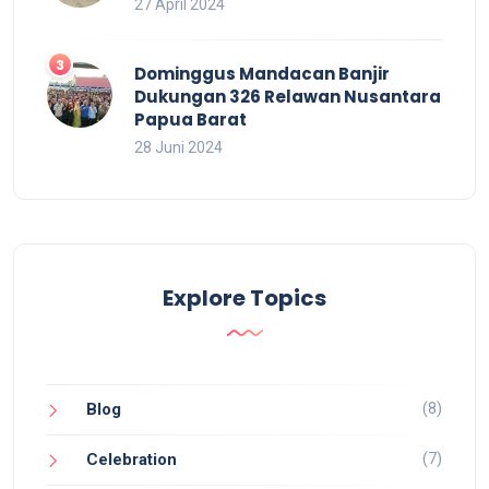
27 April 2024
Dominggus Mandacan Banjir
Dukungan 326 Relawan Nusantara
Papua Barat
28 Juni 2024
Explore Topics
(8)
Blog
(7)
Celebration