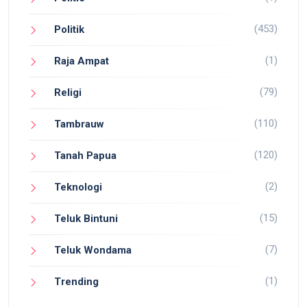
(453)
Politik
(1)
Raja Ampat
(79)
Religi
(110)
Tambrauw
(120)
Tanah Papua
(2)
Teknologi
(15)
Teluk Bintuni
(7)
Teluk Wondama
(1)
Trending