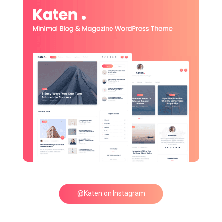
@Katen on Instagram