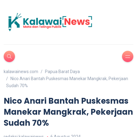
kalawainews.com
Papua Barat Daya
Nico Anari Bantah Puskesmas Manekar Mangkrak, Pekerjaan
Sudah 70%
Nico Anari Bantah Puskesmas
Manekar Mangkrak, Pekerjaan
Sudah 70%
redaksi kalawainews
6 Agustus 2024