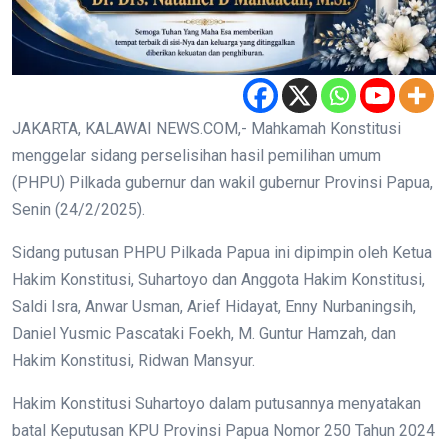
JAKARTA, KALAWAI NEWS.COM,- Mahkamah Konstitusi
menggelar sidang perselisihan hasil pemilihan umum
(PHPU) Pilkada gubernur dan wakil gubernur Provinsi Papua,
Senin (24/2/2025).
Sidang putusan PHPU Pilkada Papua ini dipimpin oleh Ketua
Hakim Konstitusi, Suhartoyo dan Anggota Hakim Konstitusi,
Saldi Isra, Anwar Usman, Arief Hidayat, Enny Nurbaningsih,
Daniel Yusmic Pascataki Foekh, M. Guntur Hamzah, dan
Hakim Konstitusi, Ridwan Mansyur.
Hakim Konstitusi Suhartoyo dalam putusannya menyatakan
batal Keputusan KPU Provinsi Papua Nomor 250 Tahun 2024