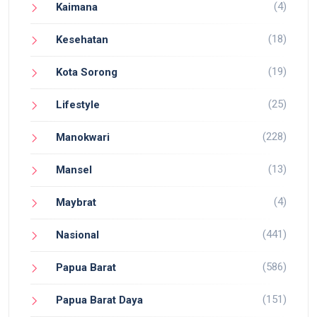
(4)
Kaimana
(18)
Kesehatan
(19)
Kota Sorong
(25)
Lifestyle
(228)
Manokwari
(13)
Mansel
(4)
Maybrat
(441)
Nasional
(586)
Papua Barat
(151)
Papua Barat Daya