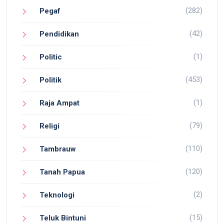
(282)
Pegaf
(42)
Pendidikan
(1)
Politic
(453)
Politik
(1)
Raja Ampat
(79)
Religi
(110)
Tambrauw
(120)
Tanah Papua
(2)
Teknologi
(15)
Teluk Bintuni