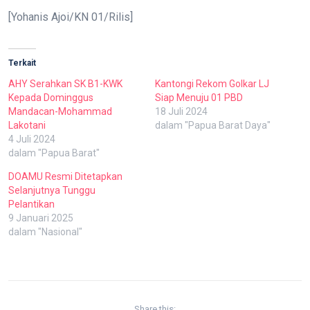
[Yohanis Ajoi/KN 01/Rilis]
Terkait
AHY Serahkan SK B1-KWK
Kantongi Rekom Golkar LJ
Kepada Dominggus
Siap Menuju 01 PBD
Mandacan-Mohammad
18 Juli 2024
Lakotani
dalam "Papua Barat Daya"
4 Juli 2024
dalam "Papua Barat"
DOAMU Resmi Ditetapkan
Selanjutnya Tunggu
Pelantikan
9 Januari 2025
dalam "Nasional"
Share this: