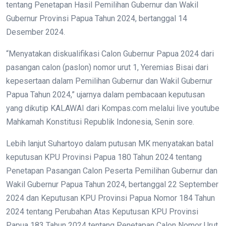
tentang Penetapan Hasil Pemilihan Gubernur dan Wakil
Gubernur Provinsi Papua Tahun 2024, bertanggal 14
Desember 2024.
“Menyatakan diskualifikasi Calon Gubernur Papua 2024 dari
pasangan calon (paslon) nomor urut 1, Yeremias Bisai dari
kepesertaan dalam Pemilihan Gubernur dan Wakil Gubernur
Papua Tahun 2024,” ujarnya dalam pembacaan keputusan
yang dikutip KALAWAI dari Kompas.com melalui live youtube
Mahkamah Konstitusi Republik Indonesia, Senin sore.
Lebih lanjut Suhartoyo dalam putusan MK menyatakan batal
keputusan KPU Provinsi Papua 180 Tahun 2024 tentang
Penetapan Pasangan Calon Peserta Pemilihan Gubernur dan
Wakil Gubernur Papua Tahun 2024, bertanggal 22 September
2024 dan Keputusan KPU Provinsi Papua Nomor 184 Tahun
2024 tentang Perubahan Atas Keputusan KPU Provinsi
Papua 183 Tahun 2024 tentang Penetapan Calon Nomor Urut