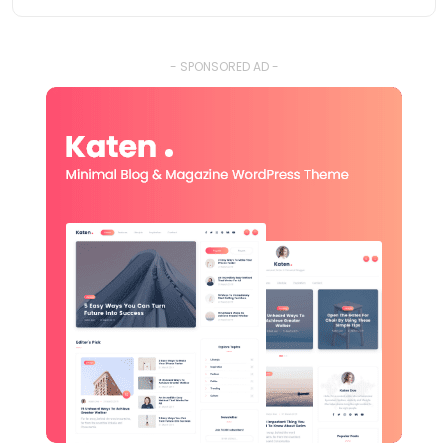
- SPONSORED AD -