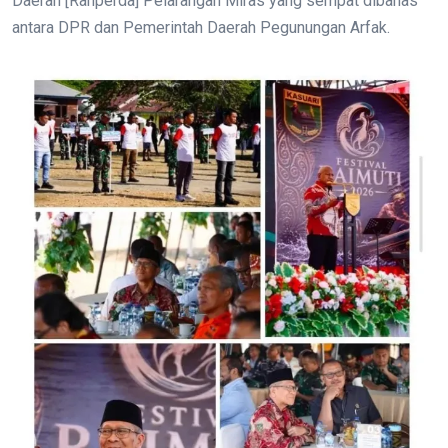
Daerah [Ranperda] Pelarangan Miras yang sempat dibahas
antara DPR dan Pemerintah Daerah Pegunungan Arfak.