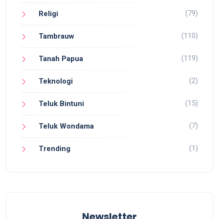
(79)
Religi
(110)
Tambrauw
(119)
Tanah Papua
(2)
Teknologi
(15)
Teluk Bintuni
(7)
Teluk Wondama
(1)
Trending
Newsletter