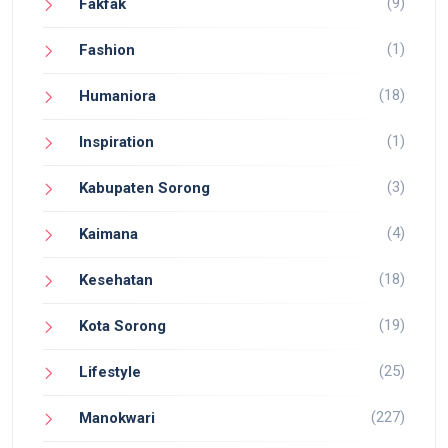
(9)
Fakfak
(1)
Fashion
(18)
Humaniora
(1)
Inspiration
(3)
Kabupaten Sorong
(4)
Kaimana
(18)
Kesehatan
(19)
Kota Sorong
(25)
Lifestyle
(227)
Manokwari