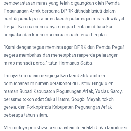
pemberantasan miras yang telah digaungkan oleh Pemda
Pegunungan Arfak bersama DPRK ditindaklanjuti dalam
bentuk penetapan aturan daerah pelarangan miras di wilayah
Pegaf. Karena menurutnya sampai berita ini diturunkan
penjualan dan konsumsi miras masih terus berjalan.
“Kami dengan tegas meminta agar DPRK dan Pemda Pegaf
segera membahas dan menetapkan ranperda pelarangan
miras menjadi perda,” tutur Hermanus Saiba.
Dirinya kemudian mengingatkan kembali komitmen
pemusnahan minuman beralkohol di Distrik Hingk oleh
mantan Bupati Kabupaten Pegunungan Arfak, Yosias Saroy,
bersama tokoh adat Suku Hatam, Sougb, Meyah, tokoh
gereja, dan Forkopimda Kabupaten Pegunungan Arfak
beberapa tahun silam.
Menurutnya peristiwa pemusnahan itu adalah bukti komitmen