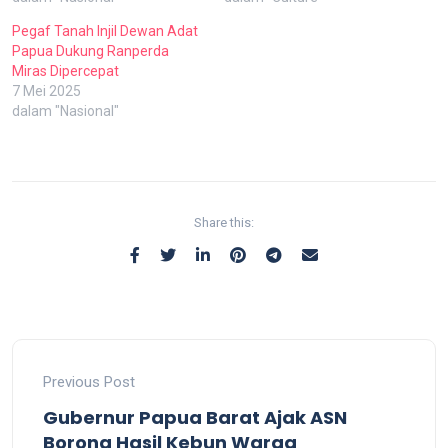
Pegaf Tanah Injil Dewan Adat
Papua Dukung Ranperda
Miras Dipercepat
7 Mei 2025
dalam "Nasional"
Share this:
Previous Post
Gubernur Papua Barat Ajak ASN
Borong Hasil Kebun Warga