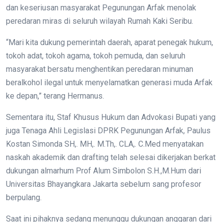
dan keseriusan masyarakat Pegunungan Arfak menolak
peredaran miras di seluruh wilayah Rumah Kaki Seribu.
“Mari kita dukung pemerintah daerah, aparat penegak hukum,
tokoh adat, tokoh agama, tokoh pemuda, dan seluruh
masyarakat bersatu menghentikan peredaran minuman
beralkohol ilegal untuk menyelamatkan generasi muda Arfak
ke depan,” terang Hermanus.
Sementara itu, Staf Khusus Hukum dan Advokasi Bupati yang
juga Tenaga Ahli Legislasi DPRK Pegunungan Arfak, Paulus
Kostan Simonda SH,. MH,. M.Th,. CLA,. C.Med menyatakan
naskah akademik dan drafting telah selesai dikerjakan berkat
dukungan almarhum Prof Alum Simbolon S.H.,M.Hum dari
Universitas Bhayangkara Jakarta sebelum sang profesor
berpulang.
Saat ini pihaknya sedang menunggu dukungan anggaran dari