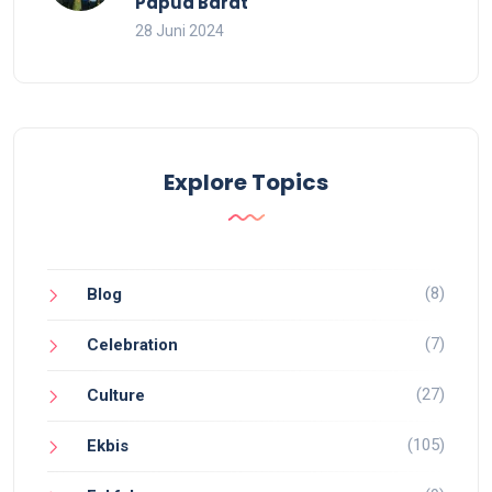
Papua Barat
28 Juni 2024
Explore Topics
(8)
Blog
(7)
Celebration
(27)
Culture
(105)
Ekbis