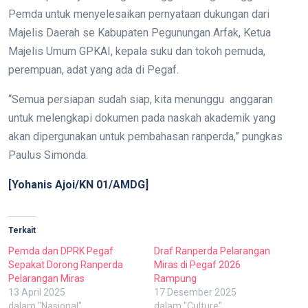
Pemda untuk menyelesaikan pernyataan dukungan dari
Majelis Daerah se Kabupaten Pegunungan Arfak, Ketua
Majelis Umum GPKAI, kepala suku dan tokoh pemuda,
perempuan, adat yang ada di Pegaf.
“Semua persiapan sudah siap, kita menunggu anggaran
untuk melengkapi dokumen pada naskah akademik yang
akan dipergunakan untuk pembahasan ranperda,” pungkas
Paulus Simonda.
[Yohanis Ajoi/KN 01/AMDG]
Terkait
Pemda dan DPRK Pegaf
Draf Ranperda Pelarangan
Sepakat Dorong Ranperda
Miras di Pegaf 2026
Pelarangan Miras
Rampung
13 April 2025
17 Desember 2025
dalam "Nasional"
dalam "Culture"