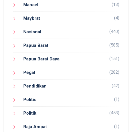
(13)
Mansel
(4)
Maybrat
(440)
Nasional
(585)
Papua Barat
(151)
Papua Barat Daya
(282)
Pegaf
(42)
Pendidikan
(1)
Politic
(453)
Politik
(1)
Raja Ampat