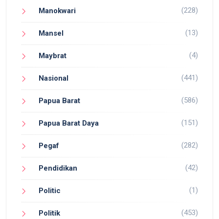
(228)
Manokwari
(13)
Mansel
(4)
Maybrat
(441)
Nasional
(586)
Papua Barat
(151)
Papua Barat Daya
(282)
Pegaf
(42)
Pendidikan
(1)
Politic
(453)
Politik