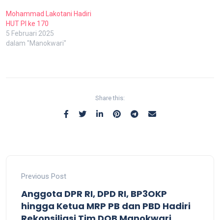
Mohammad Lakotani Hadiri
HUT PI ke 170
5 Februari 2025
dalam "Manokwari"
Share this:
Previous Post
Anggota DPR RI, DPD RI, BP3OKP
hingga Ketua MRP PB dan PBD Hadiri
Rekonsiliasi Tim DOB Manokwari