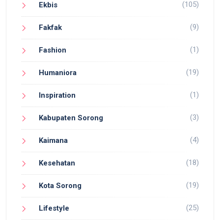
(105)
Ekbis
(9)
Fakfak
(1)
Fashion
(19)
Humaniora
(1)
Inspiration
(3)
Kabupaten Sorong
(4)
Kaimana
(18)
Kesehatan
(19)
Kota Sorong
(25)
Lifestyle