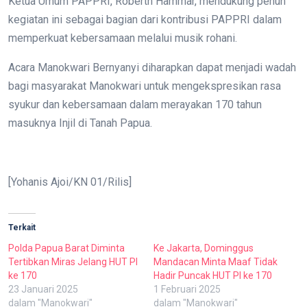
Ketua Umum PAPPRI, Roberth Hammar, mendukung penuh
kegiatan ini sebagai bagian dari kontribusi PAPPRI dalam
memperkuat kebersamaan melalui musik rohani.
Acara Manokwari Bernyanyi diharapkan dapat menjadi wadah
bagi masyarakat Manokwari untuk mengekspresikan rasa
syukur dan kebersamaan dalam merayakan 170 tahun
masuknya Injil di Tanah Papua.
[Yohanis Ajoi/KN 01/Rilis]
Terkait
Polda Papua Barat Diminta
Ke Jakarta, Dominggus
Tertibkan Miras Jelang HUT PI
Mandacan Minta Maaf Tidak
ke 170
Hadir Puncak HUT PI ke 170
23 Januari 2025
1 Februari 2025
dalam "Manokwari"
dalam "Manokwari"