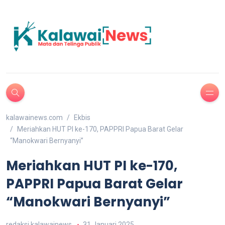
kalawainews.com
Ekbis
Meriahkan HUT PI ke-170, PAPPRI Papua Barat Gelar
“Manokwari Bernyanyi”
Meriahkan HUT PI ke-170,
PAPPRI Papua Barat Gelar
“Manokwari Bernyanyi”
redaksi kalawainews
31 Januari 2025