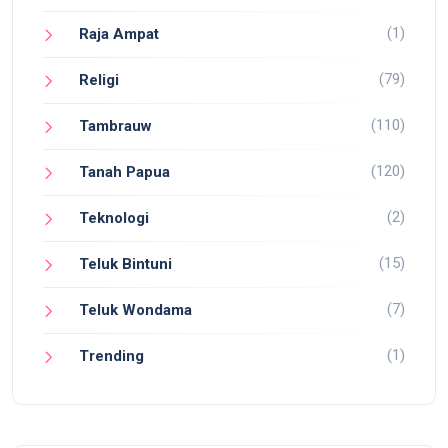
(1)
Raja Ampat
(79)
Religi
(110)
Tambrauw
(120)
Tanah Papua
(2)
Teknologi
(15)
Teluk Bintuni
(7)
Teluk Wondama
(1)
Trending