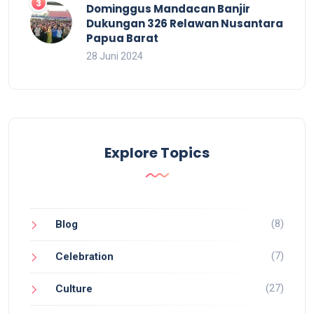
Dominggus Mandacan Banjir
Dukungan 326 Relawan Nusantara
Papua Barat
28 Juni 2024
Explore Topics
(8)
Blog
(7)
Celebration
(27)
Culture