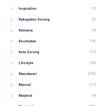
(1)
Inspiration
(3)
Kabupaten Sorong
(4)
Kaimana
(18)
Kesehatan
(19)
Kota Sorong
(25)
Lifestyle
(228)
Manokwari
(13)
Mansel
(4)
Maybrat