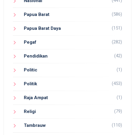
(441)
Nasional
(586)
Papua Barat
(151)
Papua Barat Daya
(282)
Pegaf
(42)
Pendidikan
(1)
Politic
(453)
Politik
(1)
Raja Ampat
(79)
Religi
(110)
Tambrauw