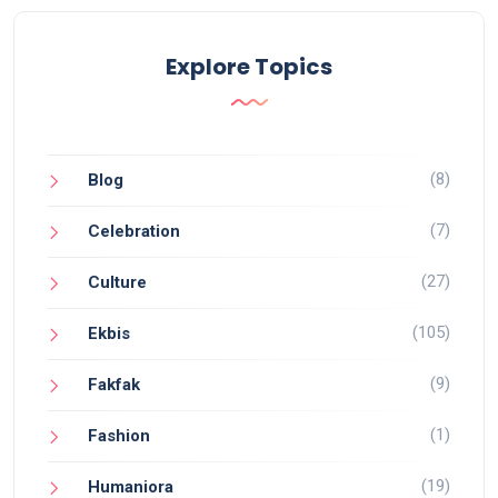
Explore Topics
(8)
Blog
(7)
Celebration
(27)
Culture
(105)
Ekbis
(9)
Fakfak
(1)
Fashion
(19)
Humaniora