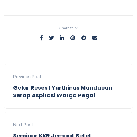
Share this:
Previous Post
Gelar Reses I Yurthinus Mandacan
Serap Aspirasi Warga Pegaf
Next Post
Seminar KKR Jemaat Betel