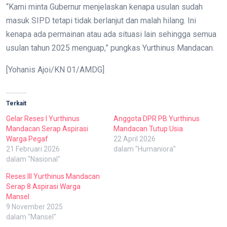
“Kami minta Gubernur menjelaskan kenapa usulan sudah
masuk SIPD tetapi tidak berlanjut dan malah hilang. Ini
kenapa ada permainan atau ada situasi lain sehingga semua
usulan tahun 2025 menguap,” pungkas Yurthinus Mandacan.
[Yohanis Ajoi/KN 01/AMDG]
Terkait
Gelar Reses I Yurthinus
Anggota DPR PB Yurthinus
Mandacan Serap Aspirasi
Mandacan Tutup Usia
Warga Pegaf
22 April 2026
21 Februari 2026
dalam "Humaniora"
dalam "Nasional"
Reses III Yurthinus Mandacan
Serap 8 Aspirasi Warga
Mansel
9 November 2025
dalam "Mansel"