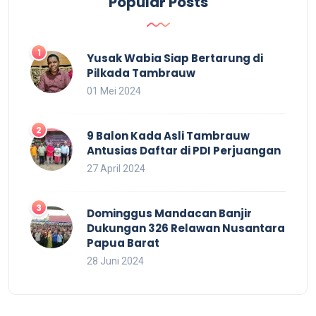
Popular Posts
Yusak Wabia Siap Bertarung di
Pilkada Tambrauw
01 Mei 2024
9 Balon Kada Asli Tambrauw
Antusias Daftar di PDI Perjuangan
27 April 2024
Dominggus Mandacan Banjir
Dukungan 326 Relawan Nusantara
Papua Barat
28 Juni 2024