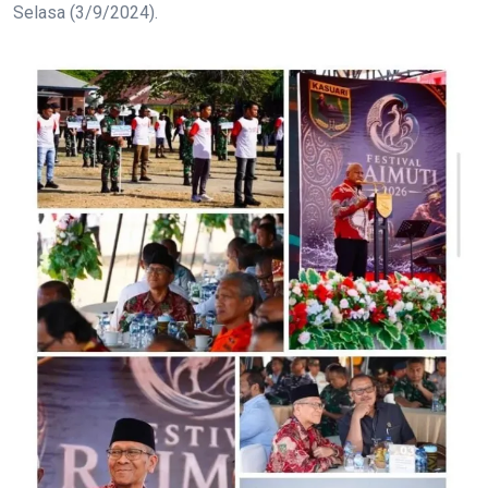
Selasa (3/9/2024).