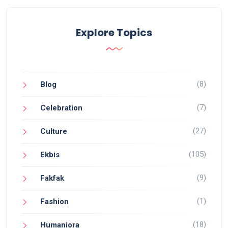
Explore Topics
(8)
Blog
(7)
Celebration
(27)
Culture
(105)
Ekbis
(9)
Fakfak
(1)
Fashion
(18)
Humaniora