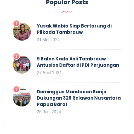
Popular Posts
Yusak Wabia Siap Bertarung di
Pilkada Tambrauw
01 Mei 2024
9 Balon Kada Asli Tambrauw
Antusias Daftar di PDI Perjuangan
27 April 2024
Dominggus Mandacan Banjir
Dukungan 326 Relawan Nusantara
Papua Barat
28 Juni 2024