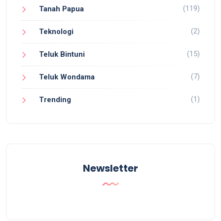
(119)
Tanah Papua
(2)
Teknologi
(15)
Teluk Bintuni
(7)
Teluk Wondama
(1)
Trending
Newsletter