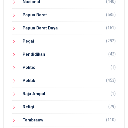
(440)
Nasional
(585)
Papua Barat
(151)
Papua Barat Daya
(282)
Pegaf
(42)
Pendidikan
(1)
Politic
(453)
Politik
(1)
Raja Ampat
(79)
Religi
(110)
Tambrauw