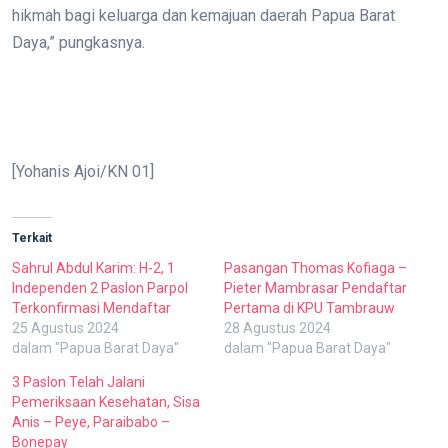
hikmah bagi keluarga dan kemajuan daerah Papua Barat
Daya,” pungkasnya.
[Yohanis Ajoi/KN 01]
Terkait
Sahrul Abdul Karim: H-2, 1
Pasangan Thomas Kofiaga –
Independen 2 Paslon Parpol
Pieter Mambrasar Pendaftar
Terkonfirmasi Mendaftar
Pertama di KPU Tambrauw
25 Agustus 2024
28 Agustus 2024
dalam "Papua Barat Daya"
dalam "Papua Barat Daya"
3 Paslon Telah Jalani
Pemeriksaan Kesehatan, Sisa
Anis – Peye, Paraibabo –
Bonepay