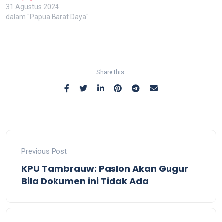
31 Agustus 2024
dalam "Papua Barat Daya"
Share this:
Previous Post
KPU Tambrauw: Paslon Akan Gugur
Bila Dokumen ini Tidak Ada