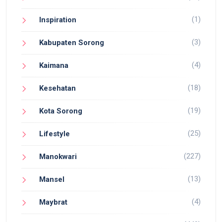
(1)
Inspiration
(3)
Kabupaten Sorong
(4)
Kaimana
(18)
Kesehatan
(19)
Kota Sorong
(25)
Lifestyle
(227)
Manokwari
(13)
Mansel
(4)
Maybrat