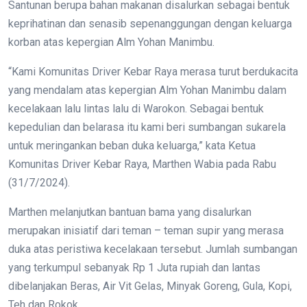
Santunan berupa bahan makanan disalurkan sebagai bentuk
keprihatinan dan senasib sepenanggungan dengan keluarga
korban atas kepergian Alm Yohan Manimbu.
“Kami Komunitas Driver Kebar Raya merasa turut berdukacita
yang mendalam atas kepergian Alm Yohan Manimbu dalam
kecelakaan lalu lintas lalu di Warokon. Sebagai bentuk
kepedulian dan belarasa itu kami beri sumbangan sukarela
untuk meringankan beban duka keluarga,” kata Ketua
Komunitas Driver Kebar Raya, Marthen Wabia pada Rabu
(31/7/2024).
Marthen melanjutkan bantuan bama yang disalurkan
merupakan inisiatif dari teman – teman supir yang merasa
duka atas peristiwa kecelakaan tersebut. Jumlah sumbangan
yang terkumpul sebanyak Rp 1 Juta rupiah dan lantas
dibelanjakan Beras, Air Vit Gelas, Minyak Goreng, Gula, Kopi,
Teh dan Rokok.