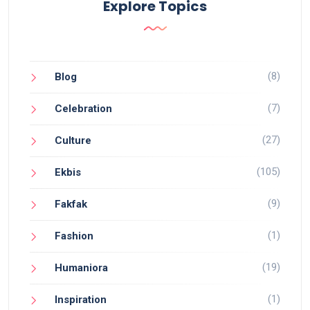
Explore Topics
(8)
Blog
(7)
Celebration
(27)
Culture
(105)
Ekbis
(9)
Fakfak
(1)
Fashion
(19)
Humaniora
(1)
Inspiration