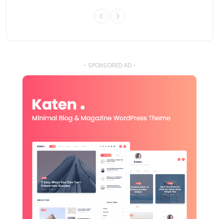
- SPONSORED AD -