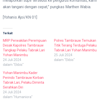
melaporkan supir tersebut ke pengurus komunitas, kami
akan tangani dengan cepat,” pungkas Marthen Wabia.
[Yohanis Ajoi/KN 01]
Terkait
MRP Perwakilan Perempuan
Polres Tambrauw Temukan
Desak Kapolres Tambrauw
Titik Terang Terduga Pelaku
Tangkap Pelaku Tabrak Lari
Tabrak Lari Yohan Manimbu
Yohan Manimbu
25 Juli 2024
24 Juli 2024
dalam "Ekbis"
dalam "Ekbis"
Yohan Manimbu Kader
Perindo Tambrauw Korban
Tabrak Lari, Pelaku Diminta
Serahkan Diri
24 Juli 2024
dalam "Humaniora"