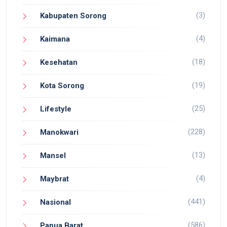
(3)
Kabupaten Sorong
(4)
Kaimana
(18)
Kesehatan
(19)
Kota Sorong
(25)
Lifestyle
(228)
Manokwari
(13)
Mansel
(4)
Maybrat
(441)
Nasional
(586)
Papua Barat