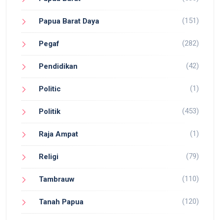
(151)
Papua Barat Daya
(282)
Pegaf
(42)
Pendidikan
(1)
Politic
(453)
Politik
(1)
Raja Ampat
(79)
Religi
(110)
Tambrauw
(120)
Tanah Papua