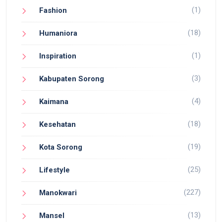
(1)
Fashion
(18)
Humaniora
(1)
Inspiration
(3)
Kabupaten Sorong
(4)
Kaimana
(18)
Kesehatan
(19)
Kota Sorong
(25)
Lifestyle
(227)
Manokwari
(13)
Mansel