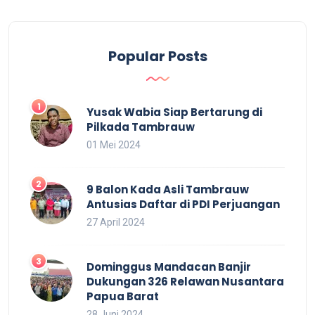
Popular Posts
Yusak Wabia Siap Bertarung di
Pilkada Tambrauw
01 Mei 2024
9 Balon Kada Asli Tambrauw
Antusias Daftar di PDI Perjuangan
27 April 2024
Dominggus Mandacan Banjir
Dukungan 326 Relawan Nusantara
Papua Barat
28 Juni 2024