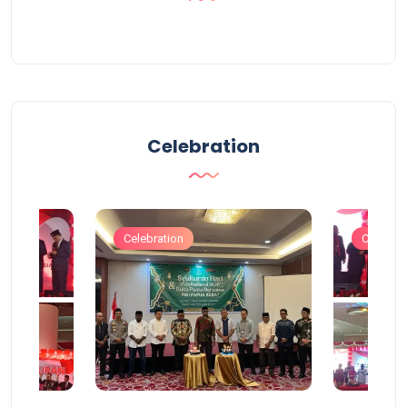
Celebration
Celebration
Celebrat