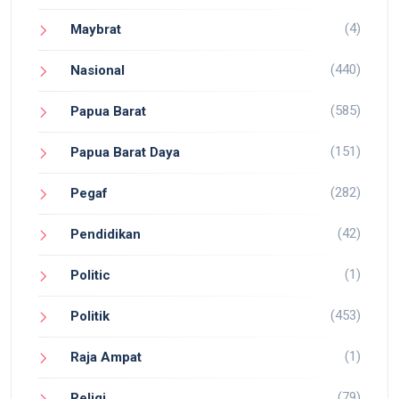
(4)
Maybrat
(440)
Nasional
(585)
Papua Barat
(151)
Papua Barat Daya
(282)
Pegaf
(42)
Pendidikan
(1)
Politic
(453)
Politik
(1)
Raja Ampat
(79)
Religi