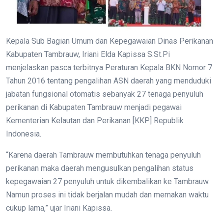
Kepala Sub Bagian Umum dan Kepegawaian Dinas Perikanan
Kabupaten Tambrauw, Iriani Elda Kapissa S.St.Pi
menjelaskan pasca terbitnya Peraturan Kepala BKN Nomor 7
Tahun 2016 tentang pengalihan ASN daerah yang menduduki
jabatan fungsional otomatis sebanyak 27 tenaga penyuluh
perikanan di Kabupaten Tambrauw menjadi pegawai
Kementerian Kelautan dan Perikanan [KKP] Republik
Indonesia.
“Karena daerah Tambrauw membutuhkan tenaga penyuluh
perikanan maka daerah mengusulkan pengalihan status
kepegawaian 27 penyuluh untuk dikembalikan ke Tambrauw.
Namun proses ini tidak berjalan mudah dan memakan waktu
cukup lama,” ujar Iriani Kapissa.