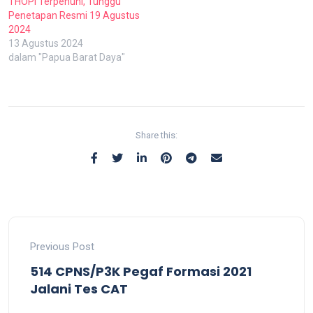
THOPI Terpenuhi, Tunggu
Penetapan Resmi 19 Agustus
2024
13 Agustus 2024
dalam "Papua Barat Daya"
Share this:
Previous Post
514 CPNS/P3K Pegaf Formasi 2021
Jalani Tes CAT