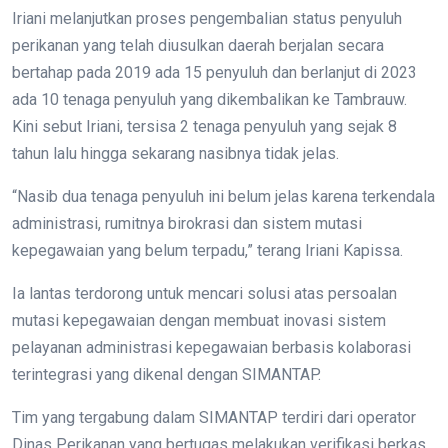
Iriani melanjutkan proses pengembalian status penyuluh
perikanan yang telah diusulkan daerah berjalan secara
bertahap pada 2019 ada 15 penyuluh dan berlanjut di 2023
ada 10 tenaga penyuluh yang dikembalikan ke Tambrauw.
Kini sebut Iriani, tersisa 2 tenaga penyuluh yang sejak 8
tahun lalu hingga sekarang nasibnya tidak jelas.
“Nasib dua tenaga penyuluh ini belum jelas karena terkendala
administrasi, rumitnya birokrasi dan sistem mutasi
kepegawaian yang belum terpadu,” terang Iriani Kapissa.
Ia lantas terdorong untuk mencari solusi atas persoalan
mutasi kepegawaian dengan membuat inovasi sistem
pelayanan administrasi kepegawaian berbasis kolaborasi
terintegrasi yang dikenal dengan SIMANTAP.
Tim yang tergabung dalam SIMANTAP terdiri dari operator
Dinas Perikanan yang bertugas melakukan verifikasi berkas