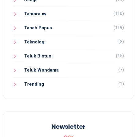
(110)
Tambrauw
(119)
Tanah Papua
(2)
Teknologi
(15)
Teluk Bintuni
(7)
Teluk Wondama
(1)
Trending
Newsletter