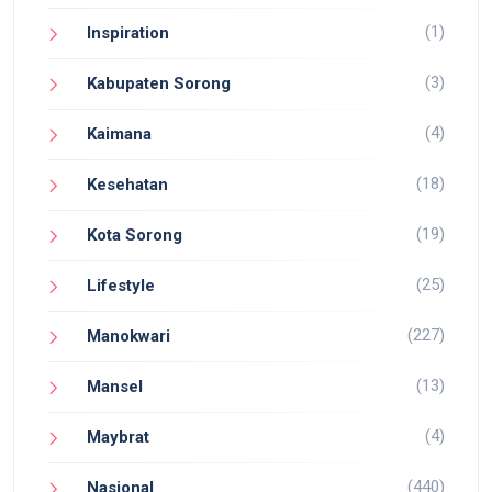
(1)
Inspiration
(3)
Kabupaten Sorong
(4)
Kaimana
(18)
Kesehatan
(19)
Kota Sorong
(25)
Lifestyle
(227)
Manokwari
(13)
Mansel
(4)
Maybrat
(440)
Nasional