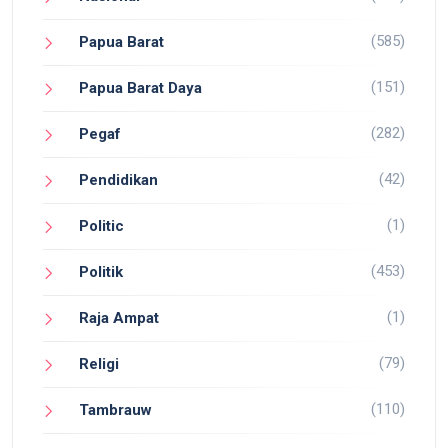
(585)
Papua Barat
(151)
Papua Barat Daya
(282)
Pegaf
(42)
Pendidikan
(1)
Politic
(453)
Politik
(1)
Raja Ampat
(79)
Religi
(110)
Tambrauw