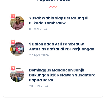
Yusak Wabia Siap Bertarung di
Pilkada Tambrauw
01 Mei 2024
9 Balon Kada Asli Tambrauw
Antusias Daftar di PDI Perjuangan
27 April 2024
Dominggus Mandacan Banjir
Dukungan 326 Relawan Nusantara
Papua Barat
28 Juni 2024