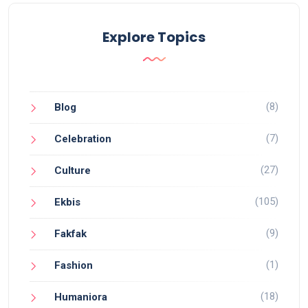
Explore Topics
(8)
Blog
(7)
Celebration
(27)
Culture
(105)
Ekbis
(9)
Fakfak
(1)
Fashion
(18)
Humaniora