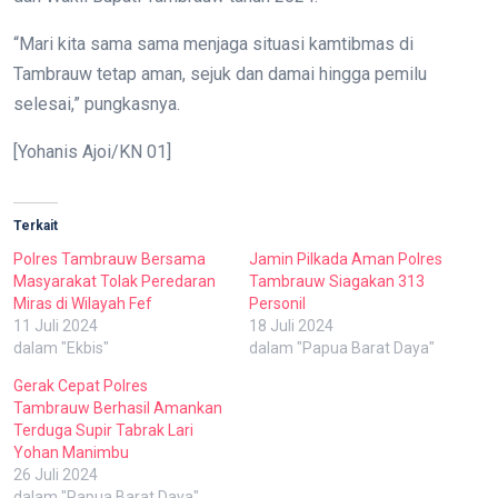
“Mari kita sama sama menjaga situasi kamtibmas di
Tambrauw tetap aman, sejuk dan damai hingga pemilu
selesai,” pungkasnya.
[Yohanis Ajoi/KN 01]
Terkait
Polres Tambrauw Bersama
Jamin Pilkada Aman Polres
Masyarakat Tolak Peredaran
Tambrauw Siagakan 313
Miras di Wilayah Fef
Personil
11 Juli 2024
18 Juli 2024
dalam "Ekbis"
dalam "Papua Barat Daya"
Gerak Cepat Polres
Tambrauw Berhasil Amankan
Terduga Supir Tabrak Lari
Yohan Manimbu
26 Juli 2024
dalam "Papua Barat Daya"