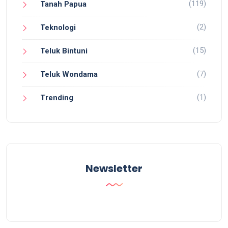
(119)
Tanah Papua
(2)
Teknologi
(15)
Teluk Bintuni
(7)
Teluk Wondama
(1)
Trending
Newsletter