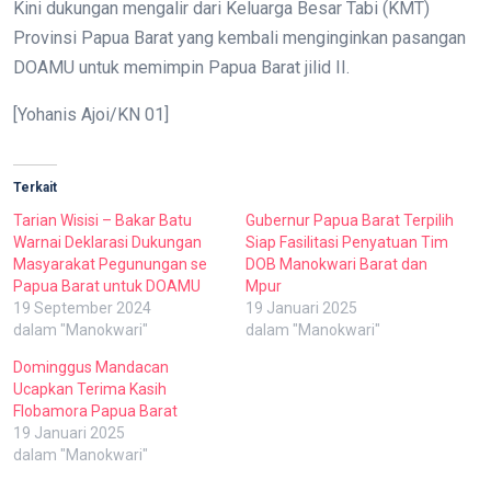
Kini dukungan mengalir dari Keluarga Besar Tabi (KMT)
Provinsi Papua Barat yang kembali menginginkan pasangan
DOAMU untuk memimpin Papua Barat jilid II.
[Yohanis Ajoi/KN 01]
Terkait
Tarian Wisisi – Bakar Batu
Gubernur Papua Barat Terpilih
Warnai Deklarasi Dukungan
Siap Fasilitasi Penyatuan Tim
Masyarakat Pegunungan se
DOB Manokwari Barat dan
Papua Barat untuk DOAMU
Mpur
19 September 2024
19 Januari 2025
dalam "Manokwari"
dalam "Manokwari"
Dominggus Mandacan
Ucapkan Terima Kasih
Flobamora Papua Barat
19 Januari 2025
dalam "Manokwari"