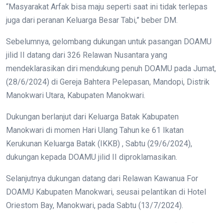
“Masyarakat Arfak bisa maju seperti saat ini tidak terlepas
juga dari peranan Keluarga Besar Tabi,” beber DM.
Sebelumnya, gelombang dukungan untuk pasangan DOAMU
jilid II datang dari 326 Relawan Nusantara yang
mendeklarasikan diri mendukung penuh DOAMU pada Jumat,
(28/6/2024) di Gereja Bahtera Pelepasan, Mandopi, Distrik
Manokwari Utara, Kabupaten Manokwari.
Dukungan berlanjut dari Keluarga Batak Kabupaten
Manokwari di momen Hari Ulang Tahun ke 61 Ikatan
Kerukunan Keluarga Batak (IKKB) , Sabtu (29/6/2024),
dukungan kepada DOAMU jilid II diproklamasikan.
Selanjutnya dukungan datang dari Relawan Kawanua For
DOAMU Kabupaten Manokwari, seusai pelantikan di Hotel
Oriestom Bay, Manokwari, pada Sabtu (13/7/2024).