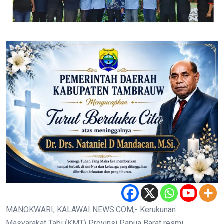
MANOKWARI, KALAWAI NEWS.COM,- Kerukunan
Masyarakat Tabi (KMT) Provinsi Papua Barat resmi