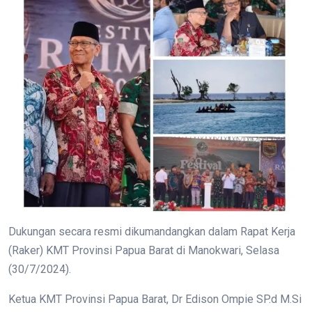
Dukungan secara resmi dikumandangkan dalam Rapat Kerja
(Raker) KMT Provinsi Papua Barat di Manokwari, Selasa
(30/7/2024).
Ketua KMT Provinsi Papua Barat, Dr Edison Ompie SP.d M.Si