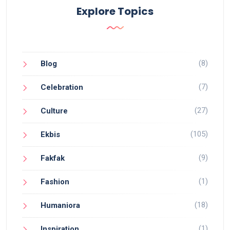
Explore Topics
(8)
Blog
(7)
Celebration
(27)
Culture
(105)
Ekbis
(9)
Fakfak
(1)
Fashion
(18)
Humaniora
(1)
Inspiration