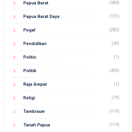
(585)
Papua Barat
(151)
Papua Barat Daya
(282)
Pegaf
(42)
Pendidikan
(1)
Politic
(453)
Politik
(1)
Raja Ampat
(79)
Religi
(110)
Tambrauw
(119)
Tanah Papua