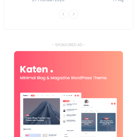
- SPONSORED AD -