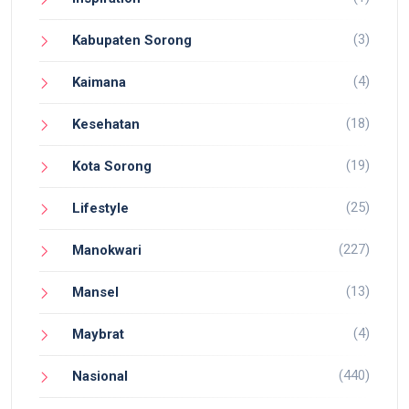
(3)
Kabupaten Sorong
(4)
Kaimana
(18)
Kesehatan
(19)
Kota Sorong
(25)
Lifestyle
(227)
Manokwari
(13)
Mansel
(4)
Maybrat
(440)
Nasional