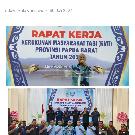
redaksi kalawainews
30 Juli 2024