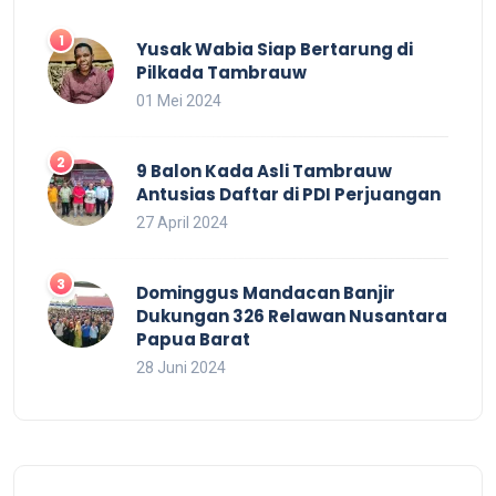
Yusak Wabia Siap Bertarung di
Pilkada Tambrauw
01 Mei 2024
9 Balon Kada Asli Tambrauw
Antusias Daftar di PDI Perjuangan
27 April 2024
Dominggus Mandacan Banjir
Dukungan 326 Relawan Nusantara
Papua Barat
28 Juni 2024