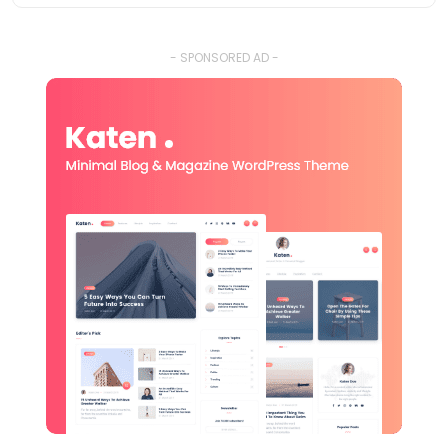
- SPONSORED AD -