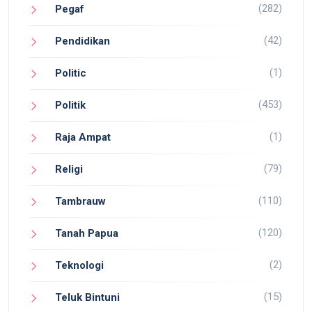
(282)
Pegaf
(42)
Pendidikan
(1)
Politic
(453)
Politik
(1)
Raja Ampat
(79)
Religi
(110)
Tambrauw
(120)
Tanah Papua
(2)
Teknologi
(15)
Teluk Bintuni