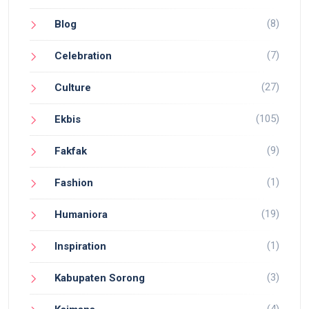
(8)
Blog
(7)
Celebration
(27)
Culture
(105)
Ekbis
(9)
Fakfak
(1)
Fashion
(19)
Humaniora
(1)
Inspiration
(3)
Kabupaten Sorong
(4)