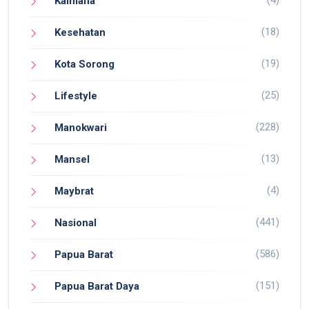
Kaimana
(18)
Kesehatan
(19)
Kota Sorong
(25)
Lifestyle
(228)
Manokwari
(13)
Mansel
(4)
Maybrat
(441)
Nasional
(586)
Papua Barat
(151)
Papua Barat Daya