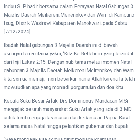
Indou S.IP hadir bersama dalam Perayaan Natal Gabungan 3
Majelis Daerah Meikereni,Meirengkey dan Wam di Kampung
Isug, Distrik Wasirawi Kabupaten Manokwari, pada Sabtu
[7/12/2024].
Ibadah Natal gabungan 3 Majelis Daerah ini di bawah
usungan tema utama yakni, ‘Kita Ke Betlehem’ yang terambil
dari Injil Lukas 2:15. Dengan sub tema melaui momen Natal
gabungan 3 Majelis Daerah Meikereni,Meirengkey dan Wam
kita semua memuji, membesarkan nama Allah karena Ia telah
mewujudkan apa yang menjadi pergumulan dan doa kita.
Kepala Suku Besar Arfak, Drs Dominggus Mandacan M.Si
mengajak seluruh masyarakat Suku Arfak yang ada di 3 MD
untuk turut menjaga keamanan dan kedamaian Papua Barat
selama masa Natal hingga pelantikan gubernur dan bupati.
“Saya mengajak kita semua turut menjaga keamanan