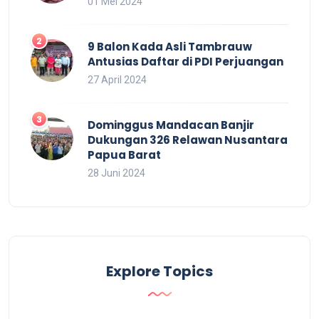
01 Mei 2024
9 Balon Kada Asli Tambrauw
Antusias Daftar di PDI Perjuangan
27 April 2024
Dominggus Mandacan Banjir
Dukungan 326 Relawan Nusantara
Papua Barat
28 Juni 2024
Explore Topics