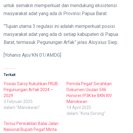
untuk semakin memperkuat dan mendukung eksistensi
masyarakat adat yang ada di Provinsi Papua Barat.
“Tujuan utama 3 regulasi ini adalah memperkuat posisi
masyarakat adat yang ada di setiap kabupaten di Papua
Barat, termasuk Pegunungan Arfak” jelas Aloysius Siep.
[Yohanis Ajoi/KN 01/AMDG]
Terkait
Yosias Saroy Kukuhkan FKUB
Pemda Pegaf Serahkan
Pegunungan Arfak 2024 –
Dokumen Usulan 546
2029
Honorer/P3K ke BKN XIV
3 Februari 2025
Manokwari
dalam "Manokwari"
14 April 2025
dalam "Kota Sorong"
Temui Perwakilan Balai Jalan
Nasional Bupati Pegaf Minta