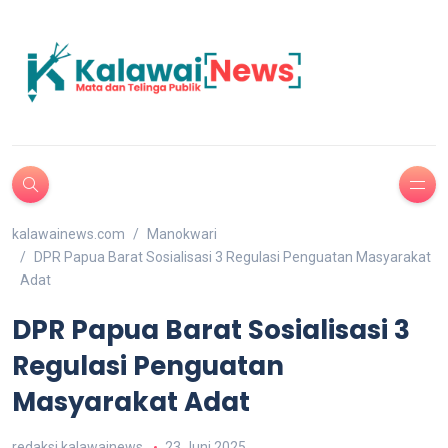
kalawainews.com
Manokwari
DPR Papua Barat Sosialisasi 3 Regulasi Penguatan Masyarakat
Adat
DPR Papua Barat Sosialisasi 3
Regulasi Penguatan
Masyarakat Adat
redaksi kalawainews
23 Juni 2025