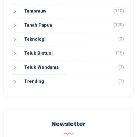
(110)
Tambrauw
(120)
Tanah Papua
(2)
Teknologi
(15)
Teluk Bintuni
(7)
Teluk Wondama
(1)
Trending
Newsletter