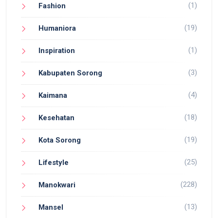
(1)
Fashion
(19)
Humaniora
(1)
Inspiration
(3)
Kabupaten Sorong
(4)
Kaimana
(18)
Kesehatan
(19)
Kota Sorong
(25)
Lifestyle
(228)
Manokwari
(13)
Mansel