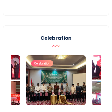
Celebration
Celebration
Celebrat