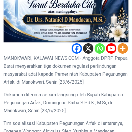
MANOKWARI, KALAWAI NEWS.COM,- Anggota DPRP Papua
Barat menyerahkan tiga dokumen regulasi perlindungan
masyarakat adat kepada Pemerintah Kabupaten Pegunungan
Arfak, di Manokwari, Senin [23/6/2025].
Dokumen diterima secara langsung oleh Bupati Kabupaten
Pegunungan Arfak, Dominggus Saiba S.Pd.K., M.Si, di
Manokwari, Senin [23/6/2025].
Tim sosialisasi Kabupaten Pegunungan Arfak di antaranya,
Orgenes Wonggor, Aloysius Siep, Yurthinus Mandacan,