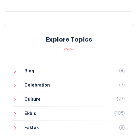
Explore Topics
(8)
Blog
(7)
Celebration
(27)
Culture
(105)
Ekbis
(9)
Fakfak