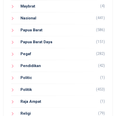
(4)
Maybrat
(441)
Nasional
(586)
Papua Barat
(151)
Papua Barat Daya
(282)
Pegaf
(42)
Pendidikan
(1)
Politic
(453)
Politik
(1)
Raja Ampat
(79)
Religi