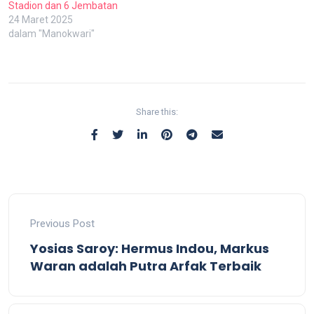
Stadion dan 6 Jembatan
24 Maret 2025
dalam "Manokwari"
Share this:
Previous Post
Yosias Saroy: Hermus Indou, Markus
Waran adalah Putra Arfak Terbaik