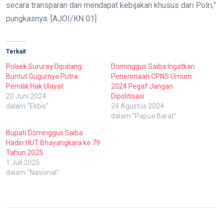
secara transparan dan mendapat kebijakan khusus dari Polri,”
pungkasnya. [AJOI/KN 01]
Terkait
Polsek Sururey Dipalang
Dominggus Saiba Ingatkan
Buntut Gugurnya Putra
Penerimaan CPNS Umum
Pemilik Hak Ulayat
2024 Pegaf Jangan
20 Juni 2024
Dipolitisasi
dalam "Ekbis"
24 Agustus 2024
dalam "Papua Barat"
Bupati Dominggus Saiba
Hadiri HUT Bhayangkara ke 79
Tahun 2025
1 Juli 2025
dalam "Nasional"