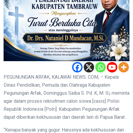
PEGUNUNGAN ARFAK, KALAWAI NEWS. COM, – Kepala
Dinas Pendidikan, Pemuda dan Olahraga Kabupaten
Pegunungan Arfak, Dominggus Saiba S. Pd. K, M. Si, meminta
agar dalam proses rekruitmen calon siswa [casis] Polisi
Republik Indonesia [Polri]. Kabupaten Pegunungan Arfak
dapat diberikan kekhususan dari daerah lain di Papua Barat.
“Kenapa banyak yang gugur. Harusnya ada kekhususan dan