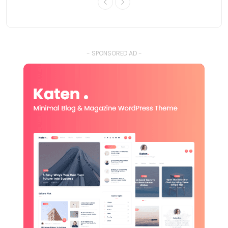
- SPONSORED AD -