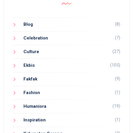
(8)
Blog
(7)
Celebration
(27)
Culture
(105)
Ekbis
(9)
Fakfak
(1)
Fashion
(19)
Humaniora
(1)
Inspiration