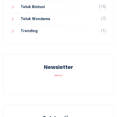
(15)
Teluk Bintuni
(7)
Teluk Wondama
(1)
Trending
Newsletter