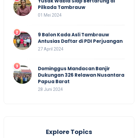
Yusak Wabia Siap Bertarung di
Pilkada Tambrauw
01 Mei 2024
9 Balon Kada Asli Tambrauw
Antusias Daftar di PDI Perjuangan
27 April 2024
Dominggus Mandacan Banjir
Dukungan 326 Relawan Nusantara
Papua Barat
28 Juni 2024
Explore Topics