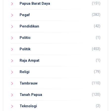
(151)
Papua Barat Daya
(282)
Pegaf
(42)
Pendidikan
(1)
Politic
(453)
Politik
(1)
Raja Ampat
(79)
Religi
(110)
Tambrauw
(120)
Tanah Papua
(2)
Teknologi