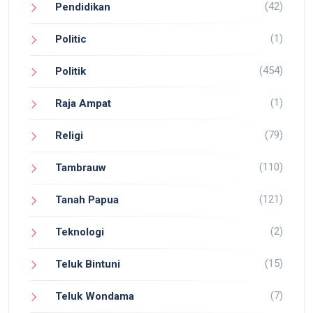
(42)
Pendidikan
(1)
Politic
(454)
Politik
(1)
Raja Ampat
(79)
Religi
(110)
Tambrauw
(121)
Tanah Papua
(2)
Teknologi
(15)
Teluk Bintuni
(7)
Teluk Wondama