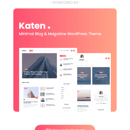
- SPONSORED AD -