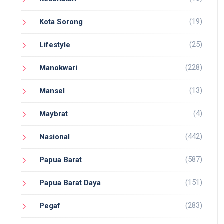
(19)
Kota Sorong
(25)
Lifestyle
(228)
Manokwari
(13)
Mansel
(4)
Maybrat
(442)
Nasional
(587)
Papua Barat
(151)
Papua Barat Daya
(283)
Pegaf