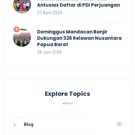
Antusias Daftar di PDI Perjuangan
27 April 2024
Dominggus Mandacan Banjir
Dukungan 326 Relawan Nusantara
Papua Barat
28 Juni 2024
Explore Topics
(8)
Blog