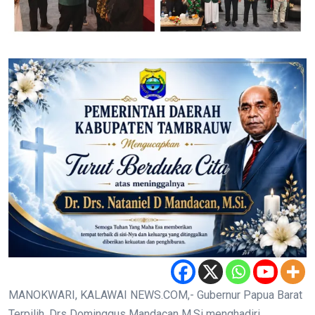
MANOKWARI, KALAWAI NEWS.COM,- Gubernur Papua Barat
Terpilih, Drs Dominggus Mandacan M.Si menghadiri