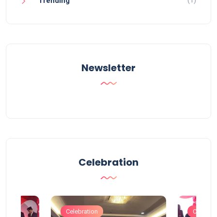
Trending
Newsletter
Celebration
Celebration
Celebrat