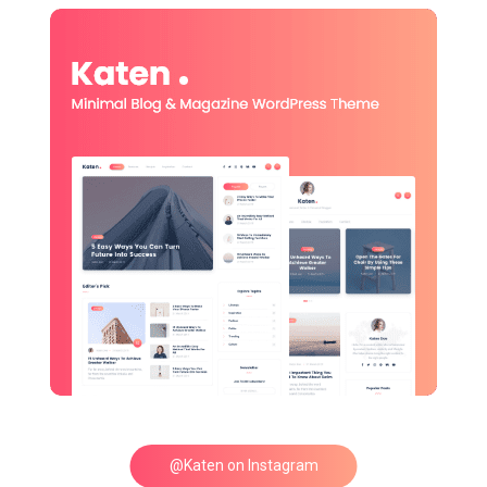
@Katen on Instagram