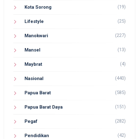
(19)
Kota Sorong
(25)
Lifestyle
(227)
Manokwari
(13)
Mansel
(4)
Maybrat
(440)
Nasional
(585)
Papua Barat
(151)
Papua Barat Daya
(282)
Pegaf
(42)
Pendidikan