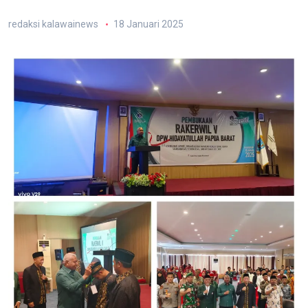
redaksi kalawainews
18 Januari 2025