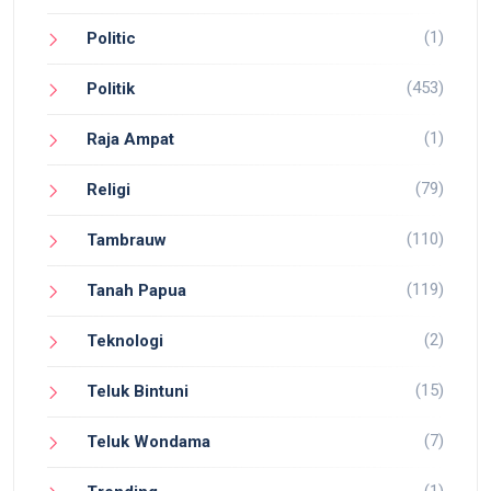
(1)
Politic
(453)
Politik
(1)
Raja Ampat
(79)
Religi
(110)
Tambrauw
(119)
Tanah Papua
(2)
Teknologi
(15)
Teluk Bintuni
(7)
Teluk Wondama
(1)