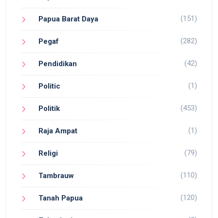
(151)
Papua Barat Daya
(282)
Pegaf
(42)
Pendidikan
(1)
Politic
(453)
Politik
(1)
Raja Ampat
(79)
Religi
(110)
Tambrauw
(120)
Tanah Papua