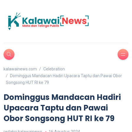
kalawainews.com
Celebration
Dominggus Mandacan Hadiri Upacara Taptu dan Pawai Obor
Songsong HUT RI ke 79
Dominggus Mandacan Hadiri
Upacara Taptu dan Pawai
Obor Songsong HUT RI ke 79
redaksi kalawainews
16 Agustus 2024