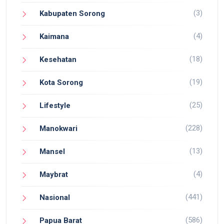
(3)
Kabupaten Sorong
(4)
Kaimana
(18)
Kesehatan
(19)
Kota Sorong
(25)
Lifestyle
(228)
Manokwari
(13)
Mansel
(4)
Maybrat
(441)
Nasional
(586)
Papua Barat