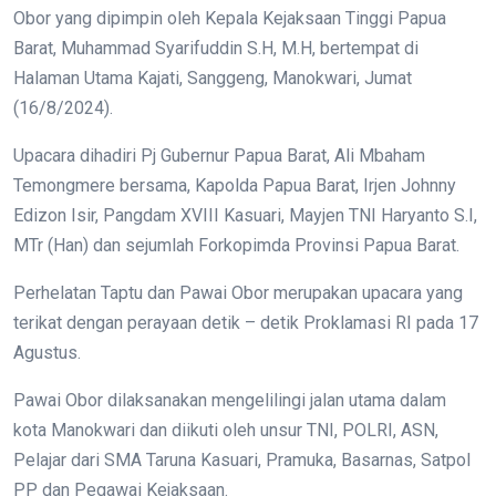
Obor yang dipimpin oleh Kepala Kejaksaan Tinggi Papua
Barat, Muhammad Syarifuddin S.H, M.H, bertempat di
Halaman Utama Kajati, Sanggeng, Manokwari, Jumat
(16/8/2024).
Upacara dihadiri Pj Gubernur Papua Barat, Ali Mbaham
Temongmere bersama, Kapolda Papua Barat, Irjen Johnny
Edizon Isir, Pangdam XVIII Kasuari, Mayjen TNI Haryanto S.I,
MTr (Han) dan sejumlah Forkopimda Provinsi Papua Barat.
Perhelatan Taptu dan Pawai Obor merupakan upacara yang
terikat dengan perayaan detik – detik Proklamasi RI pada 17
Agustus.
Pawai Obor dilaksanakan mengelilingi jalan utama dalam
kota Manokwari dan diikuti oleh unsur TNI, POLRI, ASN,
Pelajar dari SMA Taruna Kasuari, Pramuka, Basarnas, Satpol
PP dan Pegawai Kejaksaan.