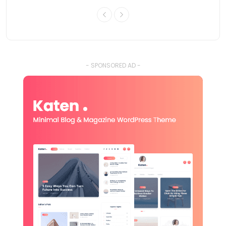
- SPONSORED AD -