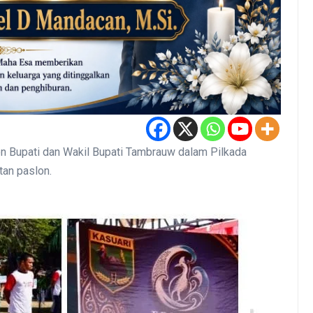
upati dan Wakil Bupati Tambrauw dalam Pilkada
an paslon.