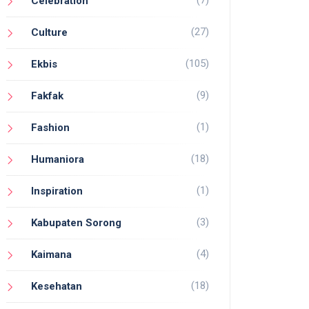
(7)
Celebration
(27)
Culture
(105)
Ekbis
(9)
Fakfak
(1)
Fashion
(18)
Humaniora
(1)
Inspiration
(3)
Kabupaten Sorong
(4)
Kaimana
(18)
Kesehatan