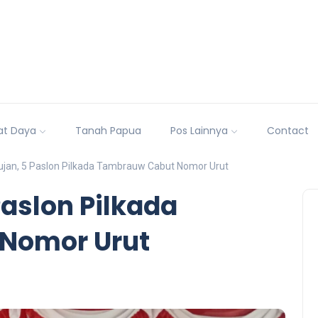
at Daya
Tanah Papua
Pos Lainnya
Contact
ujan, 5 Paslon Pilkada Tambrauw Cabut Nomor Urut
Paslon Pilkada
Nomor Urut