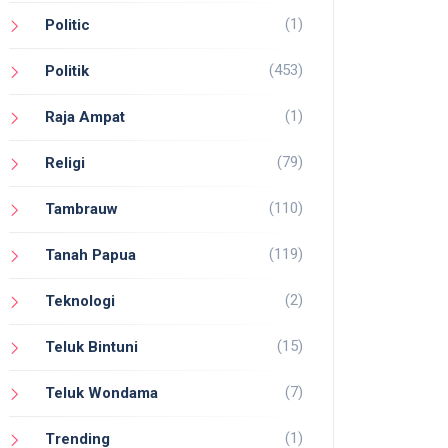
(1)
Politic
(453)
Politik
(1)
Raja Ampat
(79)
Religi
(110)
Tambrauw
(119)
Tanah Papua
(2)
Teknologi
(15)
Teluk Bintuni
(7)
Teluk Wondama
(1)
Trending