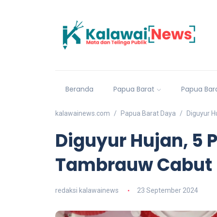
Beranda
Papua Barat
Papua Bar
kalawainews.com
Papua Barat Daya
Diguyur H
Diguyur Hujan, 5 
Tambrauw Cabut 
redaksi kalawainews
23 September 2024