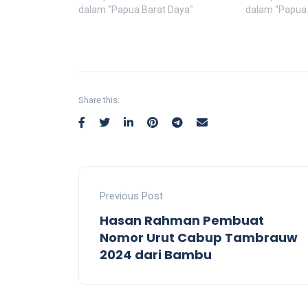
dalam "Papua Barat Daya"
dalam "Papua 
Share this:
Previous Post
Hasan Rahman Pembuat
Nomor Urut Cabup Tambrauw
2024 dari Bambu