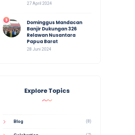
27 April 2024
Dominggus Mandacan
Banjir Dukungan 326
Relawan Nusantara
Papua Barat
28 Juni 2024
Explore Topics
(8)
Blog