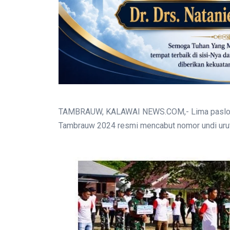
TAMBRAUW, KALAWAI NEWS.COM,- Lima paslon B
Tambrauw 2024 resmi mencabut nomor undi urut