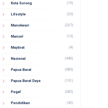
(19)
Kota Sorong
(25)
Lifestyle
(227)
Manokwari
(13)
Mansel
(4)
Maybrat
(440)
Nasional
(585)
Papua Barat
(151)
Papua Barat Daya
(282)
Pegaf
(42)
Pendidikan