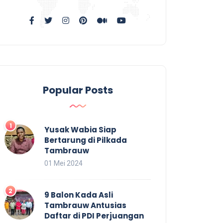
Popular Posts
Yusak Wabia Siap
Bertarung di Pilkada
Tambrauw
01 Mei 2024
9 Balon Kada Asli
Tambrauw Antusias
Daftar di PDI Perjuangan