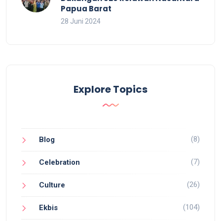
Papua Barat
28 Juni 2024
Explore Topics
(8)
Blog
(7)
Celebration
(26)
Culture
(104)
Ekbis