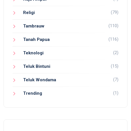
(79)
Religi
(110)
Tambrauw
(116)
Tanah Papua
(2)
Teknologi
(15)
Teluk Bintuni
(7)
Teluk Wondama
(1)
Trending