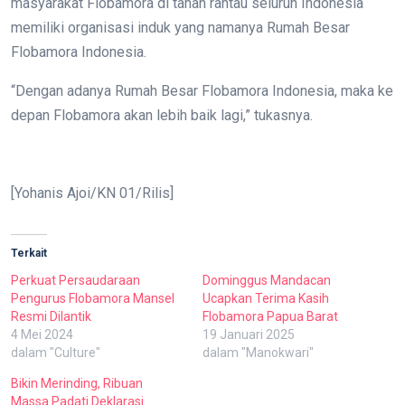
masyarakat Flobamora di tanah rantau seluruh Indonesia
memiliki organisasi induk yang namanya Rumah Besar
Flobamora Indonesia.
“Dengan adanya Rumah Besar Flobamora Indonesia, maka ke
depan Flobamora akan lebih baik lagi,” tukasnya.
[Yohanis Ajoi/KN 01/Rilis]
Terkait
Perkuat Persaudaraan
Dominggus Mandacan
Pengurus Flobamora Mansel
Ucapkan Terima Kasih
Resmi Dilantik
Flobamora Papua Barat
4 Mei 2024
19 Januari 2025
dalam "Culture"
dalam "Manokwari"
Bikin Merinding, Ribuan
Massa Padati Deklarasi