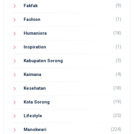
(9)
Fakfak
(1)
Fashion
(18)
Humaniora
(1)
Inspiration
(3)
Kabupaten Sorong
(4)
Kaimana
(18)
Kesehatan
(19)
Kota Sorong
(25)
Lifestyle
(224)
Manokwari