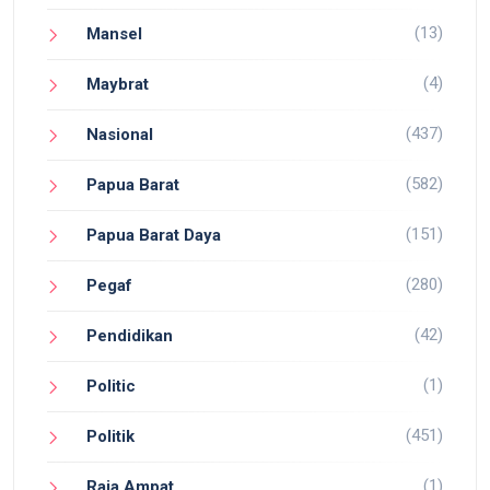
(13)
Mansel
(4)
Maybrat
(437)
Nasional
(582)
Papua Barat
(151)
Papua Barat Daya
(280)
Pegaf
(42)
Pendidikan
(1)
Politic
(451)
Politik
(1)
Raja Ampat