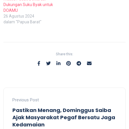
Dukungan Suku Byak untuk
DOAMU
26 Agustus 2024
dalam "Papua Barat"
Share this:
Previous Post
Pastikan Menang, Dominggus Saiba
Ajak Masyarakat Pegaf Bersatu Jaga
Kedamaian