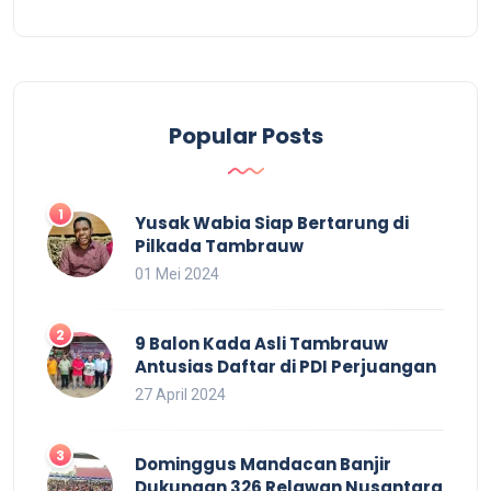
Popular Posts
Yusak Wabia Siap Bertarung di
Pilkada Tambrauw
01 Mei 2024
9 Balon Kada Asli Tambrauw
Antusias Daftar di PDI Perjuangan
27 April 2024
Dominggus Mandacan Banjir
Dukungan 326 Relawan Nusantara