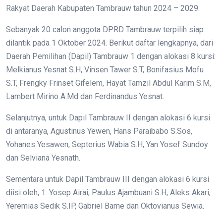
Rakyat Daerah Kabupaten Tambrauw tahun 2024 – 2029.
Sebanyak 20 calon anggota DPRD Tambrauw terpilih siap
dilantik pada 1 Oktober 2024. Berikut daftar lengkapnya, dari
Daerah Pemilihan (Dapil) Tambrauw 1 dengan alokasi 8 kursi:
Melkianus Yesnat S.H, Vinsen Tawer S.T, Bonifasius Mofu
S.T, Frengky Frinset Gifelem, Hayat Tamzil Abdul Karim S.M,
Lambert Mirino A.Md dan Ferdinandus Yesnat.
Selanjutnya, untuk Dapil Tambrauw II dengan alokasi 6 kursi
di antaranya, Agustinus Yewen, Hans Paraibabo S.Sos,
Yohanes Yesawen, Septerius Wabia S.H, Yan Yosef Sundoy
dan Selviana Yesnath.
Sementara untuk Dapil Tambrauw III dengan alokasi 6 kursi
diisi oleh, 1. Yosep Airai, Paulus Ajambuani S.H, Aleks Akari,
Yeremias Sedik S.IP, Gabriel Bame dan Oktovianus Sewia.