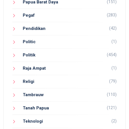
(151)
Papua Barat Daya
(283)
Pegaf
(42)
Pendidikan
(1)
Politic
(454)
Politik
(1)
Raja Ampat
(79)
Religi
(110)
Tambrauw
(121)
Tanah Papua
(2)
Teknologi