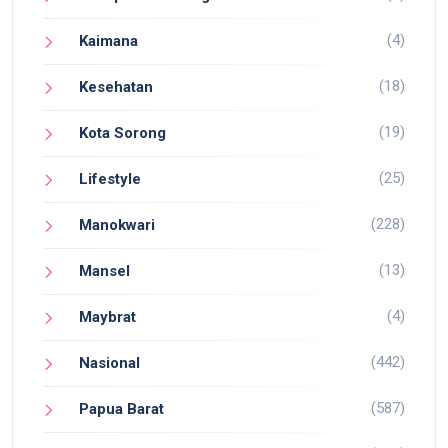
(4)
Kaimana
(18)
Kesehatan
(19)
Kota Sorong
(25)
Lifestyle
(228)
Manokwari
(13)
Mansel
(4)
Maybrat
(442)
Nasional
(587)
Papua Barat