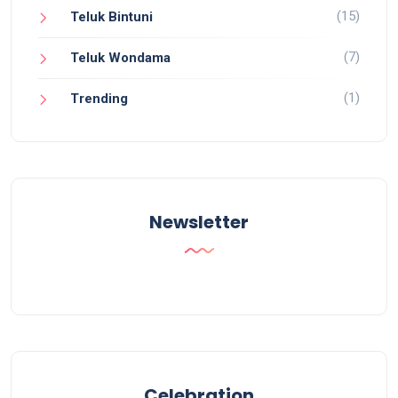
(15)
Teluk Bintuni
(7)
Teluk Wondama
(1)
Trending
Newsletter
Celebration