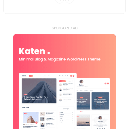
- SPONSORED AD -