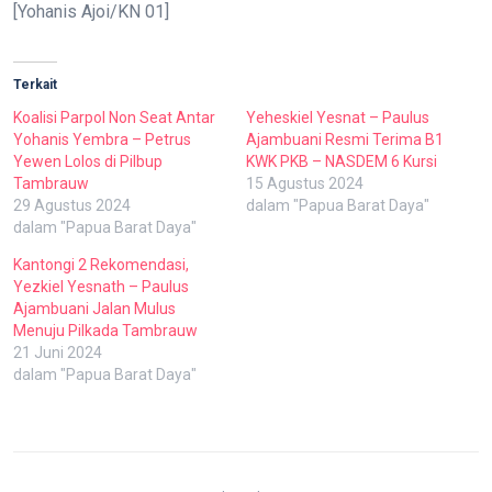
[Yohanis Ajoi/KN 01]
Terkait
Koalisi Parpol Non Seat Antar
Yeheskiel Yesnat – Paulus
Yohanis Yembra – Petrus
Ajambuani Resmi Terima B1
Yewen Lolos di Pilbup
KWK PKB – NASDEM 6 Kursi
Tambrauw
15 Agustus 2024
29 Agustus 2024
dalam "Papua Barat Daya"
dalam "Papua Barat Daya"
Kantongi 2 Rekomendasi,
Yezkiel Yesnath – Paulus
Ajambuani Jalan Mulus
Menuju Pilkada Tambrauw
21 Juni 2024
dalam "Papua Barat Daya"