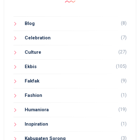
(8)
Blog
(7)
Celebration
(27)
Culture
(105)
Ekbis
(9)
Fakfak
(1)
Fashion
(19)
Humaniora
(1)
Inspiration
(3)
Kabupaten Sorong