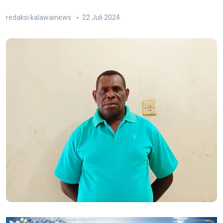
redaksi kalawainews
22 Juli 2024