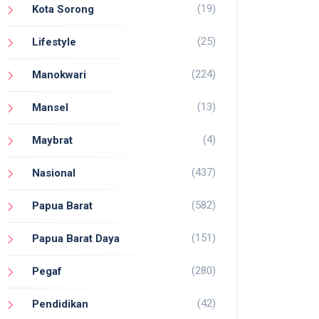
(19)
Kota Sorong
(25)
Lifestyle
(224)
Manokwari
(13)
Mansel
(4)
Maybrat
(437)
Nasional
(582)
Papua Barat
(151)
Papua Barat Daya
(280)
Pegaf
(42)
Pendidikan