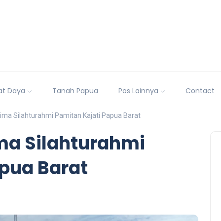
at Daya
Tanah Papua
Pos Lainnya
Contact
ima Silahturahmi Pamitan Kajati Papua Barat
ma Silahturahmi
apua Barat