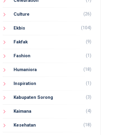
(7)
Celebration
(26)
Culture
(104)
Ekbis
(9)
Fakfak
(1)
Fashion
(18)
Humaniora
(1)
Inspiration
(3)
Kabupaten Sorong
(4)
Kaimana
(18)
Kesehatan