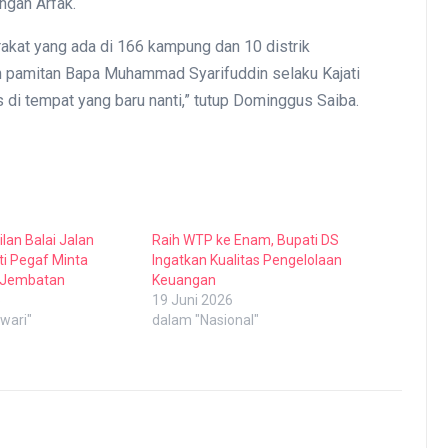
ngan Arfak.
akat yang ada di 166 kampung dan 10 distrik
n pamitan Bapa Muhammad Syarifuddin selaku Kajati
 di tempat yang baru nanti,” tutup Dominggus Saiba.
lan Balai Jalan
Raih WTP ke Enam, Bupati DS
ti Pegaf Minta
Ingatkan Kualitas Pengelolaan
6 Jembatan
Keuangan
5
19 Juni 2026
wari"
dalam "Nasional"