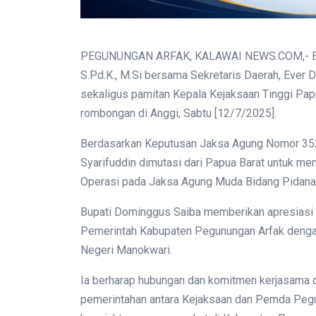
PEGUNUNGAN ARFAK, KALAWAI NEWS.COM,- Bup
S.Pd.K., M.Si bersama Sekretaris Daerah, Ever 
sekaligus pamitan Kepala Kejaksaan Tinggi P
rombongan di Anggi, Sabtu [12/7/2025].
Berdasarkan Keputusan Jaksa Agung Nomor 352
Syarifuddin dimutasi dari Papua Barat untuk me
Operasi pada Jaksa Agung Muda Bidang Pidana 
Bupati Dominggus Saiba memberikan apresiasi at
Pemerintah Kabupaten Pegunungan Arfak denga
Negeri Manokwari.
Ia berharap hubungan dan komitmen kerjasama 
pemerintahan antara Kejaksaan dan Pemda Pegu