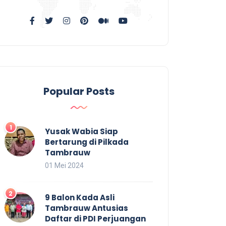
Popular Posts
Yusak Wabia Siap
Bertarung di Pilkada
Tambrauw
01 Mei 2024
9 Balon Kada Asli
Tambrauw Antusias
Daftar di PDI Perjuangan