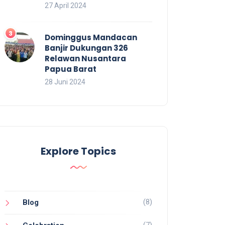
27 April 2024
Dominggus Mandacan
Banjir Dukungan 326
Relawan Nusantara
Papua Barat
28 Juni 2024
Explore Topics
(8)
Blog