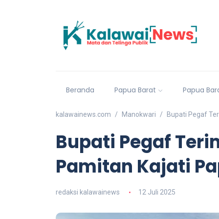
Beranda
Papua Barat
Papua Bar
kalawainews.com
Manokwari
Bupati Pegaf Ter
Bupati Pegaf Teri
Pamitan Kajati P
redaksi kalawainews
12 Juli 2025