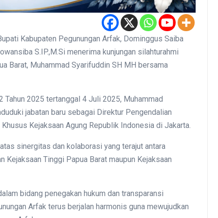
ati Kabupaten Pegunungan Arfak, Dominggus Saiba
Dowansiba S.IP.,M.Si menerima kunjungan silahturahmi
apua Barat, Muhammad Syarifuddin SH MH bersama
 Tahun 2025 tertanggal 4 Juli 2025, Muhammad
nduduki jabatan baru sebagai Direktur Pengendalian
Khusus Kejaksaan Agung Republik Indonesia di Jakarta.
as sinergitas dan kolaborasi yang terajut antara
n Kejaksaan Tinggi Papua Barat maupun Kejaksaan
dalam bidang penegakan hukum dan transparansi
nungan Arfak terus berjalan harmonis guna mewujudkan