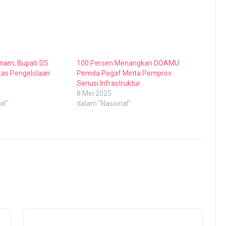
nam, Bupati DS
100 Persen Menangkan DOAMU
itas Pengelolaan
Pemda Pegaf Minta Pemprov
Seriusi Infrastruktur
8 Mei 2025
al"
dalam "Nasional"