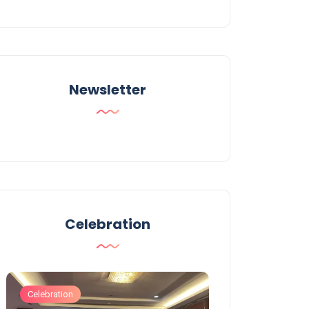
Newsletter
Celebration
Celebration
Celebration