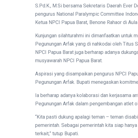
S.Pd.K., M.Si bersama Sekretaris Daerah Ever D
pengurus National Paralympic Committee Indone
Ketua NPCI Papua Barat, Benone Rahaor di Aula
Kunjungan silahturahmi ini dimanfaatkan untuk
Pegunungan Arfak yang di nahkodai oleh Titus 
NPCI Papua Barat juga berharap adanya duku
musyawarah NPCI Papua Barat.
Aspirasi yang disampaikan pengurus NPCI Papu
Pegunungan Arfak. Bupati menegaskan komitm
Ia berharap adanya kolaborasi dan kerjasama 
Pegunungan Arfak dalam pengembangan atlet ola
“Kita pasti dukung apalagi teman – teman disa
pemerintah. Sebagai pemerintah kita siap hany
terkait,” tutup Bupati.