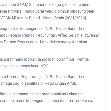
owansiba S.IP.,M.Si menerima kunjungan silahturahmi
sia Provinsi Papua Barat yang dipimpin langsung oleh
 YOSMAR kantor Bupati, Ullong, Senin [20/1/2026].
 mengenalkan kepengurusan NPCI Papua Barat dan
Saroy kepada Pemda Pegunungan Arfak. Selain silaturahmi
ngan Pemda Pegunungan Arfak dalam menyukseskan
a Barat mendapatkan tanggapan positif dari Pemda
ennya untuk mendukung NPCI.
antara Pemda Pegaf dengan NPCI Papua Barat dan
hraga bagi disabilitas di Pegunungan Arfak.
bilitas ini memang sangat membutuhkan kehadiran
a nanti dokumen kepengurusan bisa diserahkan ke dinas