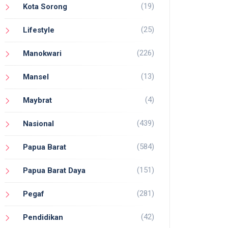
(19)
Kota Sorong
(25)
Lifestyle
(226)
Manokwari
(13)
Mansel
(4)
Maybrat
(439)
Nasional
(584)
Papua Barat
(151)
Papua Barat Daya
(281)
Pegaf
(42)
Pendidikan