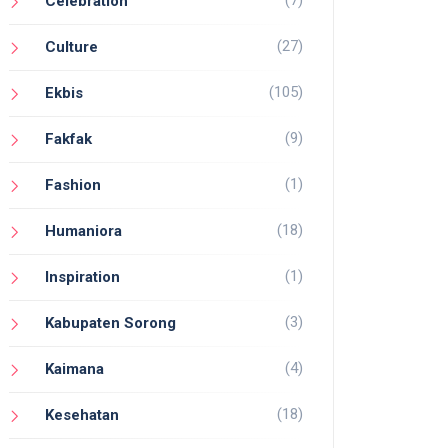
(7)
Celebration
(27)
Culture
(105)
Ekbis
(9)
Fakfak
(1)
Fashion
(18)
Humaniora
(1)
Inspiration
(3)
Kabupaten Sorong
(4)
Kaimana
(18)
Kesehatan