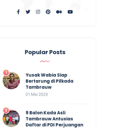
Popular Posts
Yusak Wabia Siap
Bertarung di Pilkada
Tambrauw
01 Mei 2024
9 Balon Kada Asli
Tambrauw Antusias
Daftar di PDI Perjuangan