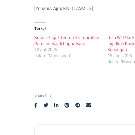
[Yohanis Ajoi/KN 01/AMDG]
Terkait
Bupati Pegaf Terima Silahturahmi
Raih WTP ke E
Pamitan Kajati Papua Barat
Ingatkan Kual
12 Juli 2025
Keuangan
dalam "Manokwari"
19 Juni 2026
dalam "Nasion
Share this: