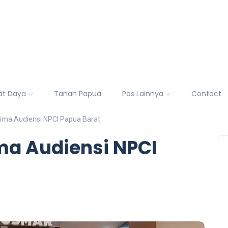
at Daya
Tanah Papua
Pos Lainnya
Contact
rima Audiensi NPCI Papua Barat
ma Audiensi NPCI