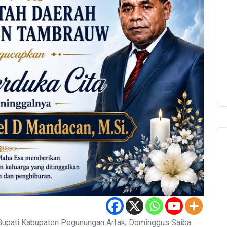
ati Kabupaten Pegunungan Arfak, Dominggus Saiba