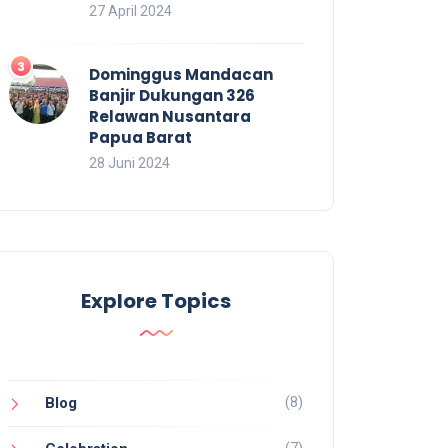
27 April 2024
Dominggus Mandacan
Banjir Dukungan 326
Relawan Nusantara
Papua Barat
28 Juni 2024
Explore Topics
(8)
Blog