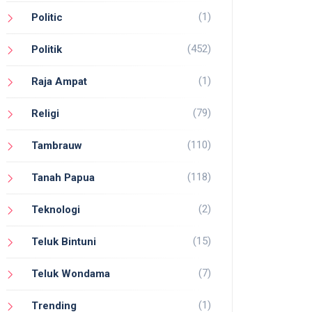
(1)
Politic
(452)
Politik
(1)
Raja Ampat
(79)
Religi
(110)
Tambrauw
(118)
Tanah Papua
(2)
Teknologi
(15)
Teluk Bintuni
(7)
Teluk Wondama
(1)
Trending