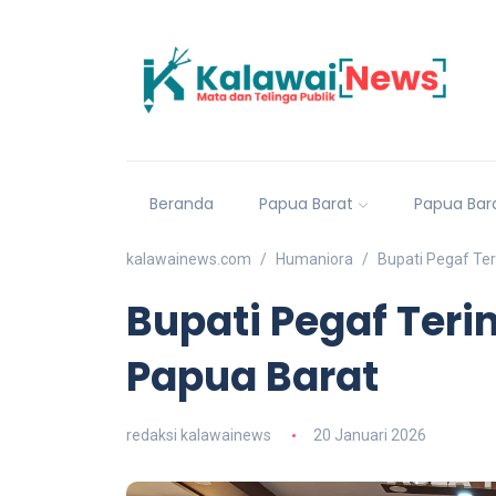
Beranda
Papua Barat
Papua Bar
kalawainews.com
Humaniora
Bupati Pegaf Te
Bupati Pegaf Teri
Papua Barat
redaksi kalawainews
20 Januari 2026