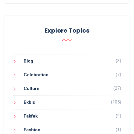
Explore Topics
(8)
Blog
(7)
Celebration
(27)
Culture
(105)
Ekbis
(9)
Fakfak
(1)
Fashion