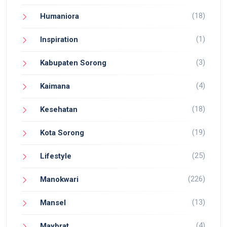
(18)
Humaniora
(1)
Inspiration
(3)
Kabupaten Sorong
(4)
Kaimana
(18)
Kesehatan
(19)
Kota Sorong
(25)
Lifestyle
(226)
Manokwari
(13)
Mansel
(4)
Maybrat