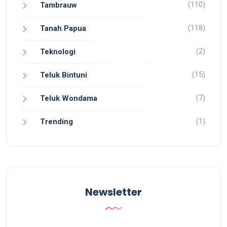
(110)
Tambrauw
(118)
Tanah Papua
(2)
Teknologi
(15)
Teluk Bintuni
(7)
Teluk Wondama
(1)
Trending
Newsletter