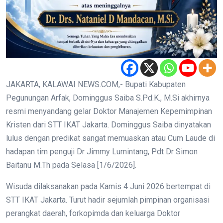
JAKARTA, KALAWAI NEWS.COM,- Bupati Kabupaten
Pegunungan Arfak, Dominggus Saiba S.Pd.K., M.Si akhirnya
resmi menyandang gelar Doktor Manajemen Kepemimpinan
Kristen dari STT IKAT Jakarta. Dominggus Saiba dinyatakan
lulus dengan predikat sangat memuaskan atau Cum Laude di
hadapan tim penguji Dr Jimmy Lumintang, Pdt Dr Simon
Baitanu M.Th pada Selasa [1/6/2026].
Wisuda dilaksanakan pada Kamis 4 Juni 2026 bertempat di
STT IKAT Jakarta. Turut hadir sejumlah pimpinan organisasi
perangkat daerah, forkopimda dan keluarga Doktor