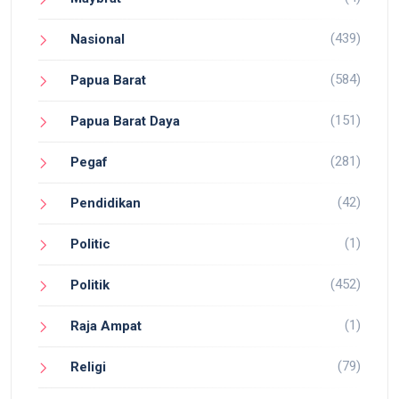
(439)
Nasional
(584)
Papua Barat
(151)
Papua Barat Daya
(281)
Pegaf
(42)
Pendidikan
(1)
Politic
(452)
Politik
(1)
Raja Ampat
(79)
Religi