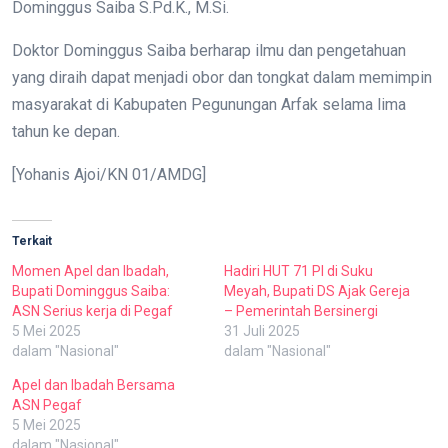
Dominggus Saiba S.Pd.K., M.Si.
Doktor Dominggus Saiba berharap ilmu dan pengetahuan
yang diraih dapat menjadi obor dan tongkat dalam memimpin
masyarakat di Kabupaten Pegunungan Arfak selama lima
tahun ke depan.
[Yohanis Ajoi/KN 01/AMDG]
Terkait
Momen Apel dan Ibadah,
Hadiri HUT 71 PI di Suku
Bupati Dominggus Saiba:
Meyah, Bupati DS Ajak Gereja
ASN Serius kerja di Pegaf
– Pemerintah Bersinergi
5 Mei 2025
31 Juli 2025
dalam "Nasional"
dalam "Nasional"
Apel dan Ibadah Bersama
ASN Pegaf
5 Mei 2025
dalam "Nasional"