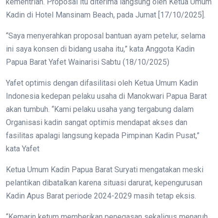
kementrian. Proposal itu diterima langsung oleh Ketua Umum
Kadin di Hotel Mansinam Beach, pada Jumat [17/10/2025].
“Saya menyerahkan proposal bantuan ayam petelur, selama
ini saya konsen di bidang usaha itu,” kata Anggota Kadin
Papua Barat Yafet Wainarisi Sabtu (18/10/2025)
Yafet optimis dengan difasilitasi oleh Ketua Umum Kadin
Indonesia kedepan pelaku usaha di Manokwari Papua Barat
akan tumbuh. “Kami pelaku usaha yang tergabung dalam
Organisasi kadin sangat optimis mendapat akses dan
fasilitas apalagi langsung kepada Pimpinan Kadin Pusat,”
kata Yafet
Ketua Umum Kadin Papua Barat Suryati mengatakan meski
pelantikan dibatalkan karena situasi darurat, kepengurusan
Kadin Apus Barat periode 2024-2029 masih tetap eksis.
“Kemarin ketum memberikan penegasan sekaligus menaruh