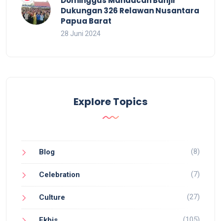
Dominggus Mandacan Banjir
Dukungan 326 Relawan Nusantara
Papua Barat
28 Juni 2024
Explore Topics
(8)
Blog
(7)
Celebration
(27)
Culture
(105)
Ekbis