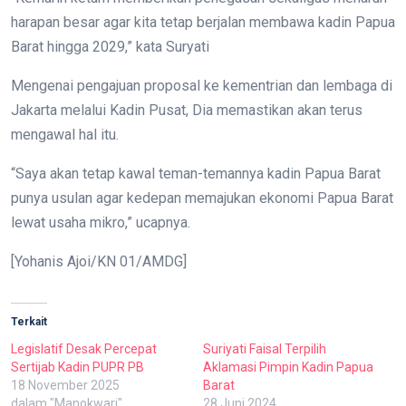
harapan besar agar kita tetap berjalan membawa kadin Papua
Barat hingga 2029,” kata Suryati
Mengenai pengajuan proposal ke kementrian dan lembaga di
Jakarta melalui Kadin Pusat, Dia memastikan akan terus
mengawal hal itu.
“Saya akan tetap kawal teman-temannya kadin Papua Barat
punya usulan agar kedepan memajukan ekonomi Papua Barat
lewat usaha mikro,” ucapnya.
[Yohanis Ajoi/KN 01/AMDG]
Terkait
Legislatif Desak Percepat
Suriyati Faisal Terpilih
Sertijab Kadin PUPR PB
Aklamasi Pimpin Kadin Papua
18 November 2025
Barat
dalam "Manokwari"
28 Juni 2024