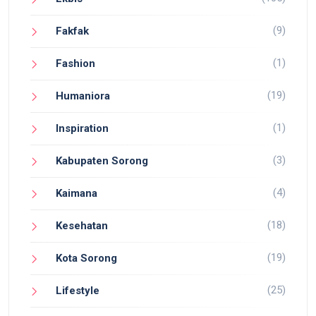
(9)
Fakfak
(1)
Fashion
(19)
Humaniora
(1)
Inspiration
(3)
Kabupaten Sorong
(4)
Kaimana
(18)
Kesehatan
(19)
Kota Sorong
(25)
Lifestyle