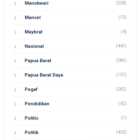
(228)
Manokwari
(13)
Mansel
(4)
Maybrat
(441)
Nasional
(586)
Papua Barat
(151)
Papua Barat Daya
(282)
Pegaf
(42)
Pendidikan
(1)
Politic
(453)
Politik