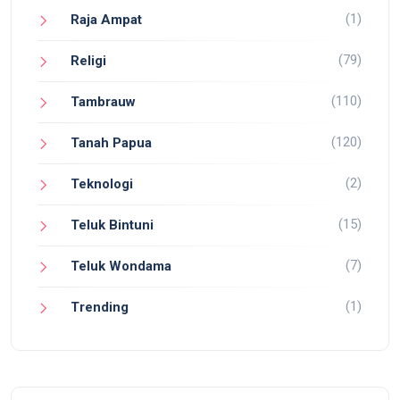
(1)
Raja Ampat
(79)
Religi
(110)
Tambrauw
(120)
Tanah Papua
(2)
Teknologi
(15)
Teluk Bintuni
(7)
Teluk Wondama
(1)
Trending